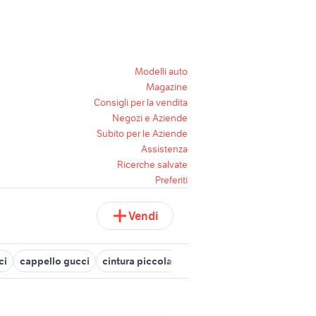
Modelli auto
Magazine
Consigli per la vendita
Negozi e Aziende
Subito per le Aziende
Assistenza
Ricerche salvate
Preferiti
Vendi
ci
cappello gucci
cintura piccola gucci
abiti hippie abbiglia