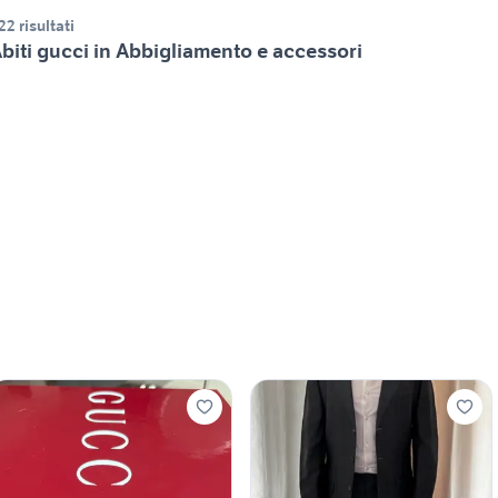
22 risultati
biti gucci in Abbigliamento e accessori