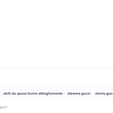
abiti da sposa torino abbigliamento
stemma gucci
shorts guc
 gucci