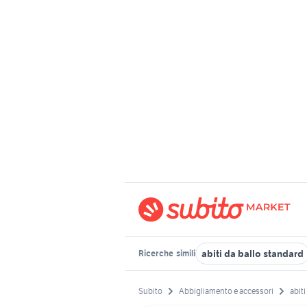
abiti da ballo standard
Ricerche
simili
Subito
Abbigliamento e accessori
abiti