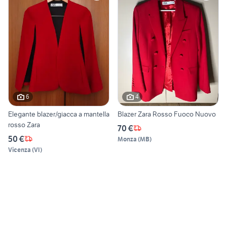
6
4
Elegante blazer/giacca a mantella
Blazer Zara Rosso Fuoco Nuovo
rosso Zara
70 €
50 €
Monza
(
MB
)
Vicenza
(
VI
)