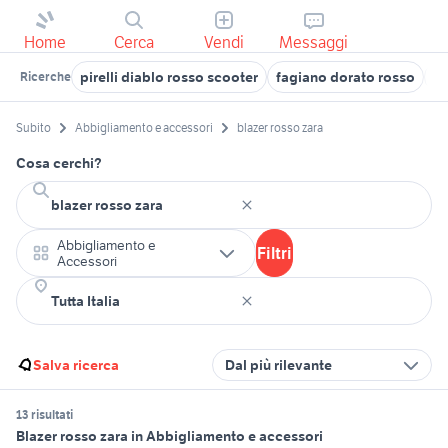
Home
Cerca
Vendi
Messaggi
pirelli diablo rosso scooter
fagiano dorato rosso
mi
Ricerche
Subito
Abbigliamento e accessori
blazer rosso zara
Cosa cerchi?
Abbigliamento e
Filtri
Accessori
Salva ricerca
Dal più rilevante
13 risultati
Blazer rosso zara in Abbigliamento e accessori