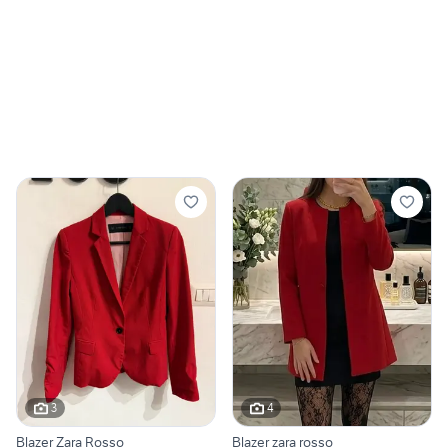
3
4
Blazer Zara Rosso
Blazer zara rosso