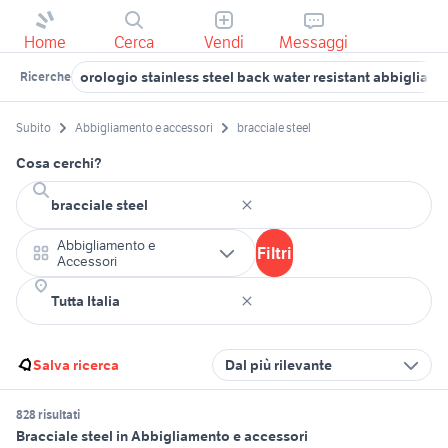
Home
Cerca
Vendi
Messaggi
orologio stainless steel back water resistant abbigliam
Ricerche
Subito
Abbigliamento e accessori
bracciale steel
Cosa cerchi?
Abbigliamento e
Filtri
Accessori
Salva ricerca
Dal più rilevante
828 risultati
Bracciale steel in Abbigliamento e accessori