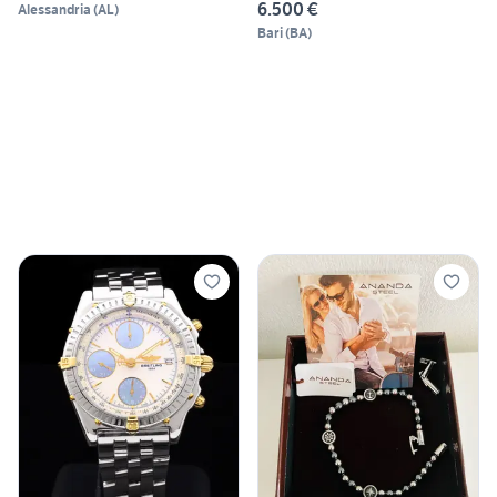
6.500 €
Alessandria
(
AL
)
Bari
(
BA
)