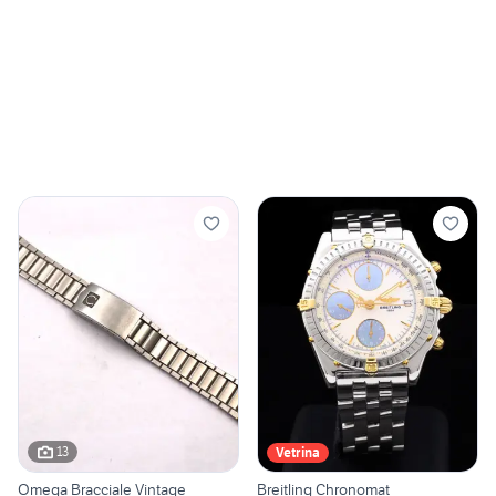
13
Vetrina
Omega Bracciale Vintage
Breitling Chronomat