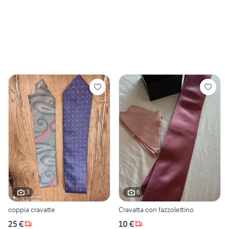
3
6
coppia cravatte
Cravatta con fazzolettino
25 €
10 €