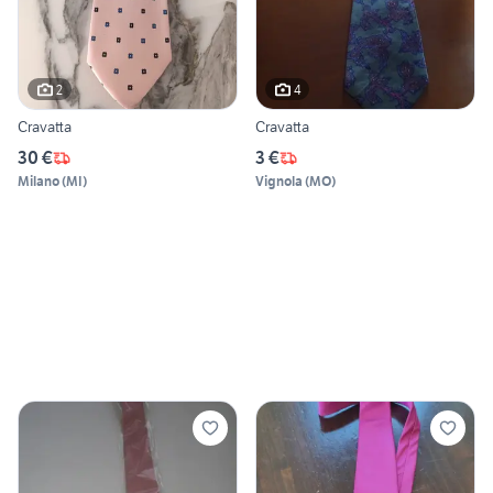
2
4
Cravatta
Cravatta
30 €
3 €
Milano
(
MI
)
Vignola
(
MO
)