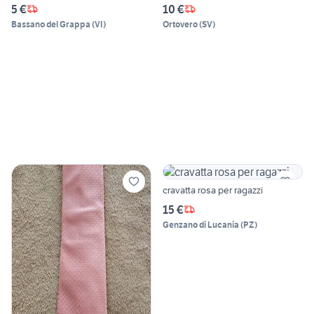
5 €
10 €
Bassano del Grappa
(
VI
)
Ortovero
(
SV
)
cravatta rosa per ragazzi
15 €
Genzano di Lucania
(
PZ
)