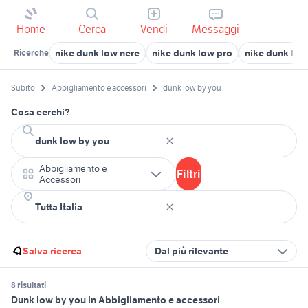
Home
Cerca
Vendi
Messaggi
nike dunk low nere
nike dunk low pro
nike dunk low
Ricerche
Subito
Abbigliamento e accessori
dunk low by you
Cosa cerchi?
Abbigliamento e
Filtri
Accessori
Salva ricerca
Dal più rilevante
8 risultati
Dunk low by you in Abbigliamento e accessori