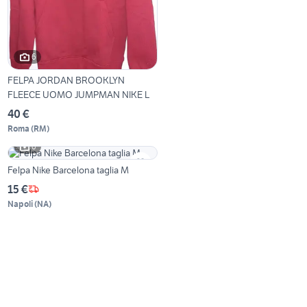
6
FELPA JORDAN BROOKLYN
FLEECE UOMO JUMPMAN NIKE L
40 €
Roma
(
RM
)
6
Felpa Nike Barcelona taglia M
15 €
Napoli
(
NA
)