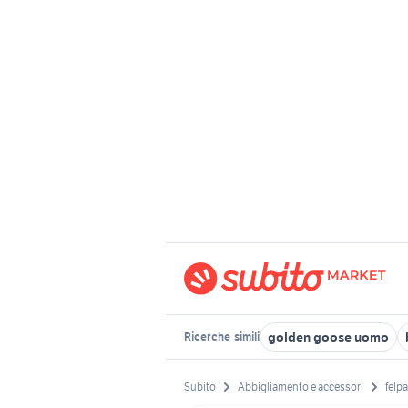
golden goose uomo
Ricerche
simili
Subito
Abbigliamento e accessori
felp