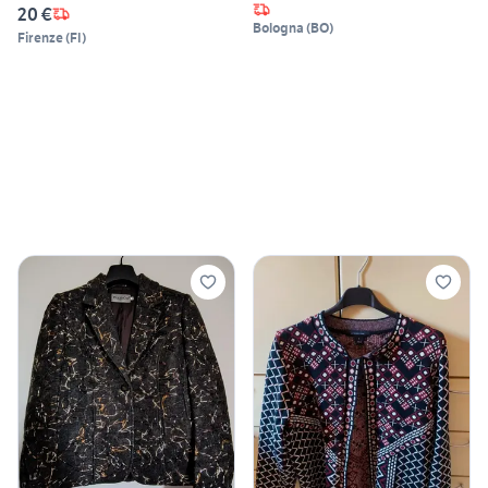
20 €
Bologna
(
BO
)
Firenze
(
FI
)