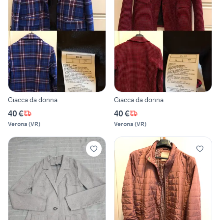
Giacca da donna
Giacca da donna
40 €
40 €
Verona
(
VR
)
Verona
(
VR
)