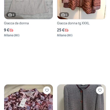
4
6
Giacca da donna
Giacca donna tg XXXL
9 €
25 €
Milano
(
MI
)
Milano
(
MI
)