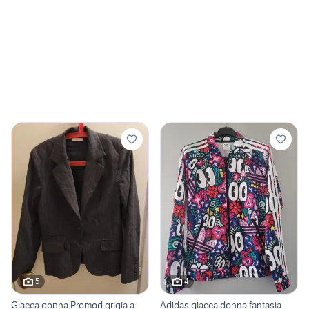
5
4
Giacca donna Promod grigia a
Adidas giacca donna fantasia