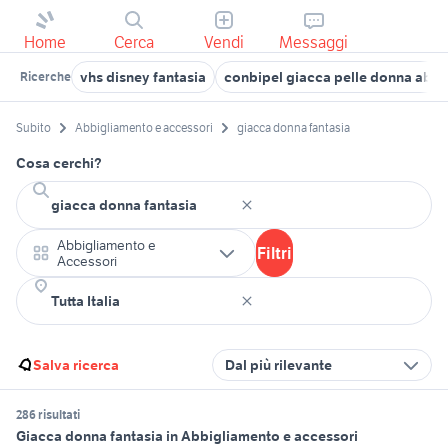
Home
Cerca
Vendi
Messaggi
vhs disney fantasia
conbipel giacca pelle donna abb
Ricerche
Subito
Abbigliamento e accessori
giacca donna fantasia
Cosa cerchi?
Abbigliamento e
Filtri
Accessori
Salva ricerca
Dal più rilevante
286 risultati
Giacca donna fantasia in Abbigliamento e accessori