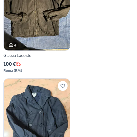
4
Giacca Lacoste
100 €
Roma
(
RM
)