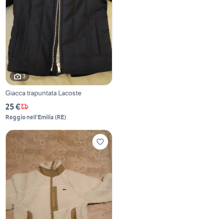
3
Giacca trapuntata Lacoste
25 €
Reggio nell'Emilia
(
RE
)