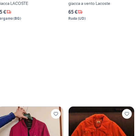
iacca LACOSTE
giacca a vento Lacoste
5 €
65 €
ergamo
(
BG
)
Ruda
(
UD
)