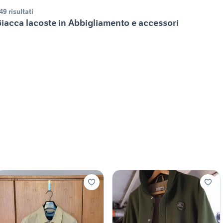
49 risultati
iacca lacoste in Abbigliamento e accessori