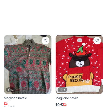
3
5
Maglione natale
Maglione natale
10 €