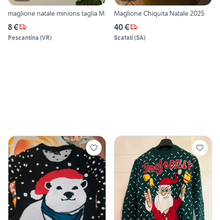
maglione natale minions taglia M
Maglione Chiquita Natale 2025
8 €
40 €
Pescantina
(
VR
)
Scafati
(
SA
)