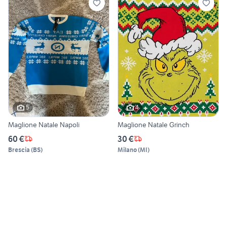
5
4
Maglione Natale Napoli
Maglione Natale Grinch
60 €
30 €
Brescia
(
BS
)
Milano
(
MI
)