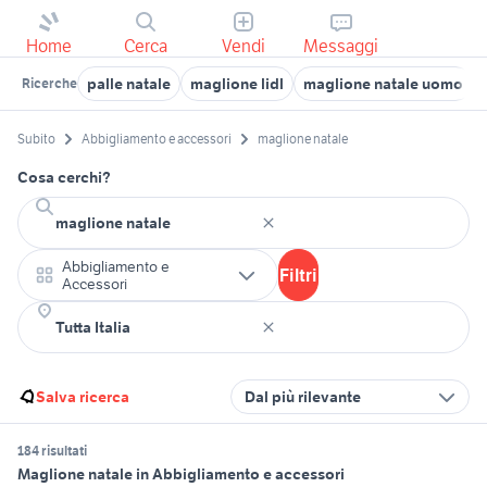
Home
Cerca
Vendi
Messaggi
palle natale
maglione lidl
maglione natale uomo
Ricerche
Subito
Abbigliamento e accessori
maglione natale
Cosa cerchi?
Abbigliamento e
Filtri
Accessori
Salva ricerca
Dal più rilevante
184 risultati
Maglione natale in Abbigliamento e accessori