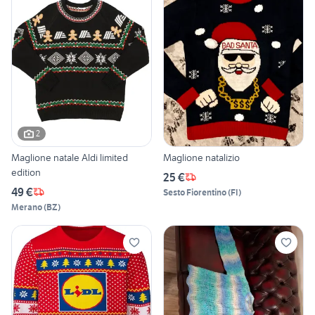
2
Maglione natale Aldi limited
Maglione natalizio
edition
25 €
49 €
Sesto Fiorentino
(
FI
)
Merano
(
BZ
)