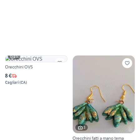
5
Orecchini OVS
8 €
Cagliari
(
CA
)
3
Orecchini fatti a mano tema