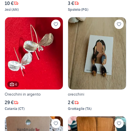
10 €
3 €
Jesi
(
AN
)
Spoleto
(
PG
)
4
Orecchini in argento
orecchini
29 €
2 €
Catania
(
CT
)
Grottaglie
(
TA
)