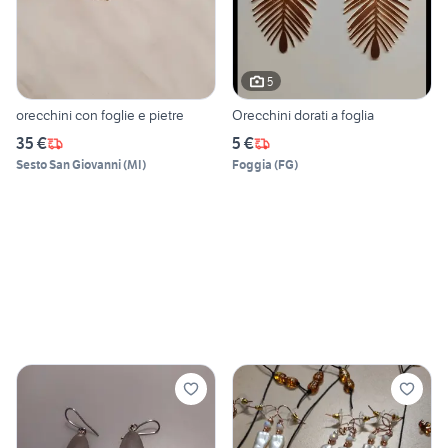
5
orecchini con foglie e pietre
Orecchini dorati a foglia
35 €
5 €
Sesto San Giovanni
(
MI
)
Foggia
(
FG
)