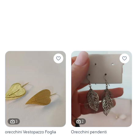
3
2
orecchini Vestopazzo Foglia
Orecchini pendenti