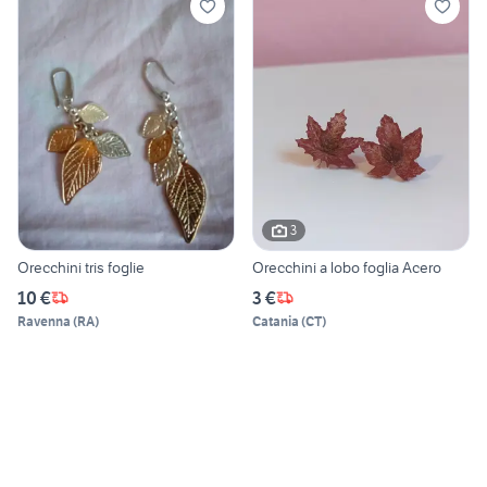
3
Orecchini tris foglie
Orecchini a lobo foglia Acero
10 €
3 €
Ravenna
(
RA
)
Catania
(
CT
)