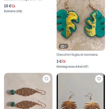
10 €
Sulmona
(
AQ
)
2
Orecchini foglia di monstera
3 €
Montegrosso d'Asti
(
AT
)