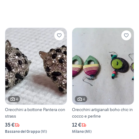
4
4
Orecchini a bottone Pantera con
Orecchini artigianali boho chic in
strass
cocco e perline
35 €
12 €
Bassano del Grappa
(
VI
)
Milano
(
MI
)