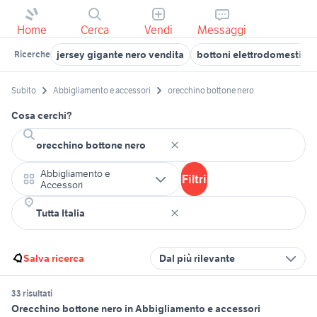
Home
Cerca
Vendi
Messaggi
jersey gigante nero vendita
bottoni elettrodomestici
Ricerche
Subito
Abbigliamento e accessori
orecchino bottone nero
Cosa cerchi?
Abbigliamento e
Filtri
Accessori
Salva ricerca
Dal più rilevante
33 risultati
Orecchino bottone nero in Abbigliamento e accessori