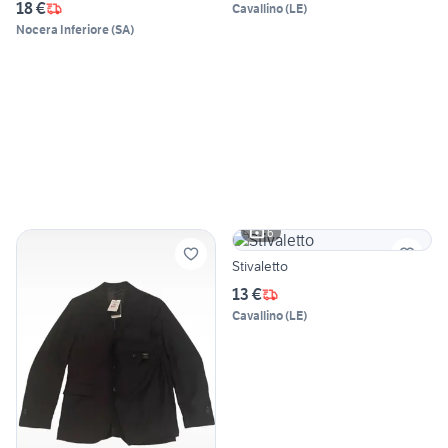
18 €
Cavallino
(
LE
)
Nocera Inferiore
(
SA
)
6
Stivaletto
13 €
Cavallino
(
LE
)