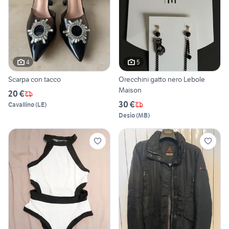
4
5
Scarpa con tacco
Orecchini gatto nero Lebole
Maison
20 €
30 €
Cavallino
(
LE
)
Desio
(
MB
)