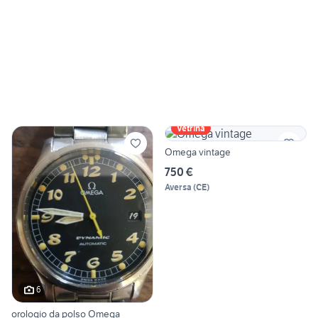
Vetrina
Omega vintage
750 €
Aversa
(
CE
)
6
orologio da polso Omega