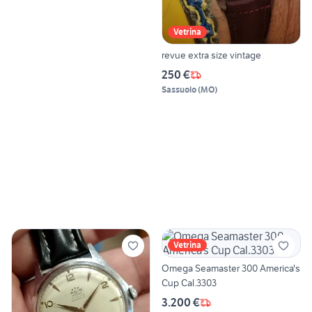
Vetrina
revue extra size vintage
250 €
Sassuolo
(
MO
)
Vetrina
Omega Seamaster 300 America's
Cup Cal.3303
3.200 €