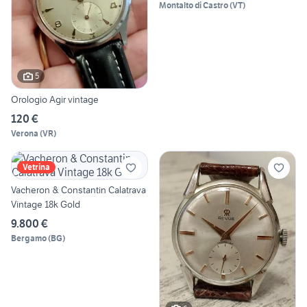
Montalto di Castro
(
VT
)
5
Orologio Agir vintage
120 €
Verona
(
VR
)
Vetrina
Vacheron & Constantin Calatrava
Vintage 18k Gold
9.800 €
Bergamo
(
BG
)