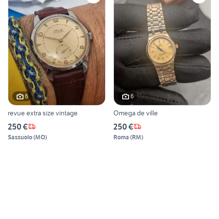
6
6
revue extra size vintage
Omega de ville
250 €
250 €
Sassuolo
(
MO
)
Roma
(
RM
)