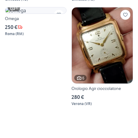
6
Omega
250 €
Roma
(
RM
)
6
Orologio Agir cioccolatone
280 €
Verona
(
VR
)