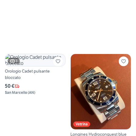
3
Orologio Cadet pulsante
bloccato
50 €
San Marcello
(
AN
)
Vetrina
Longines Hydroconquest blue