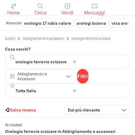
Home
Cerca
Vendi
Messaggi
orologio 17 rubis valore
orologi bulova
vixa orolog
Ricerche
Subito
Abbigliamento e accessori
orologio ferrovie svizzere
Cosa cerchi?
Abbigliamento e
Filtri
Accessori
Salva ricerca
Dal più rilevante
41 risultati
Orologio ferrovie svizzere in Abbigliamento e accessori