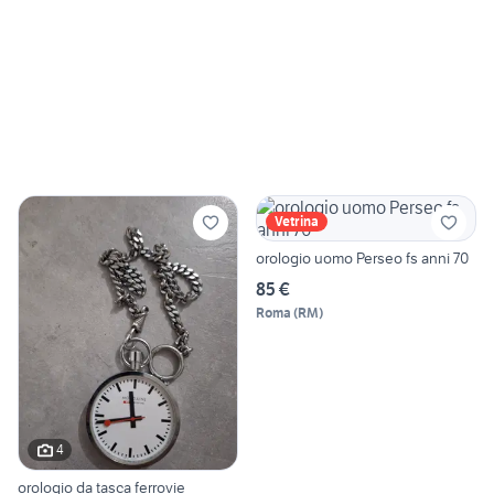
Vetrina
orologio uomo Perseo fs anni 70
85 €
Roma
(
RM
)
4
orologio da tasca ferrovie