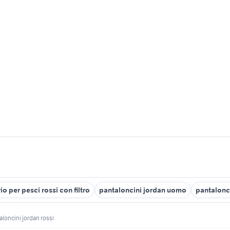
o per pesci rossi con filtro
pantaloncini jordan uomo
pantalonc
aloncini jordan rossi