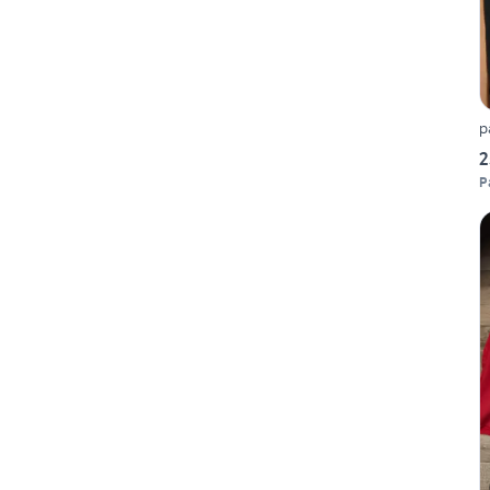
p
2
P