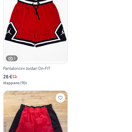
3
Pantaloncini Jordan Dri-FIT
26 €
Mappano
(
TO
)