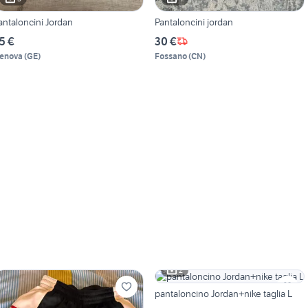
antaloncini Jordan
Pantaloncini jordan
5 €
30 €
enova
(
GE
)
Fossano
(
CN
)
2
pantaloncino Jordan+nike taglia L