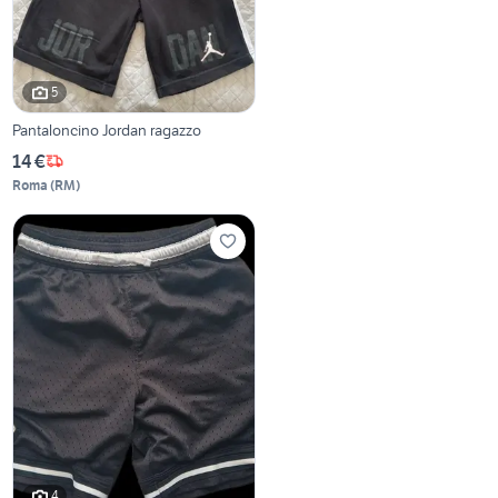
5
Pantaloncino Jordan ragazzo
14 €
Roma
(
RM
)
4