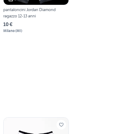
pantaloncini Jordan Diamond
ragazzo 12-13 anni
10 €
Milano
(
MI
)