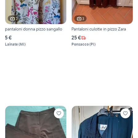
2
3
pantaloni donna pizzo sangallo
Pantaloni culotte in pizzo Zara
5 €
25 €
Lainate
(
MI
)
Ponsacco
(
PI
)