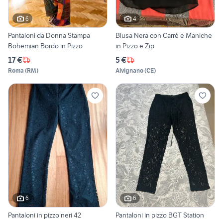
6
4
Pantaloni da Donna Stampa
Blusa Nera con Carré e Maniche
Bohemian Bordo in Pizzo
in Pizzo e Zip
17 €
5 €
Roma
(
RM
)
Alvignano
(
CE
)
6
6
Pantaloni in pizzo neri 42
Pantaloni in pizzo BGT Station