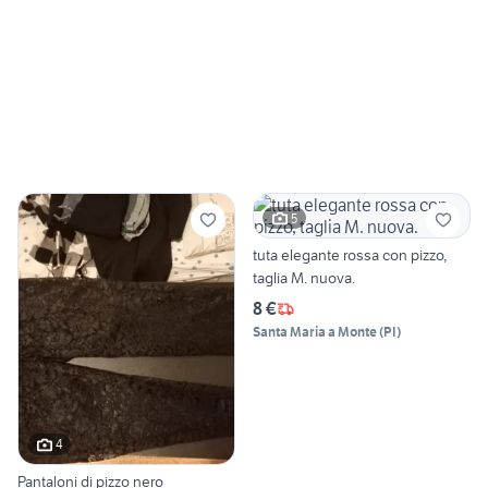
5
tuta elegante rossa con pizzo,
taglia M. nuova.
8 €
Santa Maria a Monte
(
PI
)
4
Pantaloni di pizzo nero