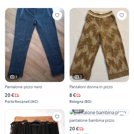
3
3
Pantalone pizzo nero
Pantaloni donna in pizzo
20 €
8 €
Porto Recanati
(
MC
)
Bologna
(
BO
)
2
pantalone bambina pizzo
20 €