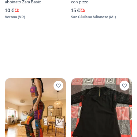
abbinato Zara Basic
con pizzo
10 €
15 €
Verona
(
VR
)
San Giuliano Milanese
(
MI
)