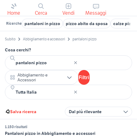
Home
Cerca
Vendi
Messaggi
pantaloni in pizzo
pizzo abito da sposa
calze pizzo
Ricerche
Subito
Abbigliamento e accessori
pantaloni pizzo
Cosa cerchi?
Abbigliamento e
Filtri
Accessori
Salva ricerca
Dal più rilevante
1.150 risultati
Pantaloni pizzo in Abbigliamento e accessori