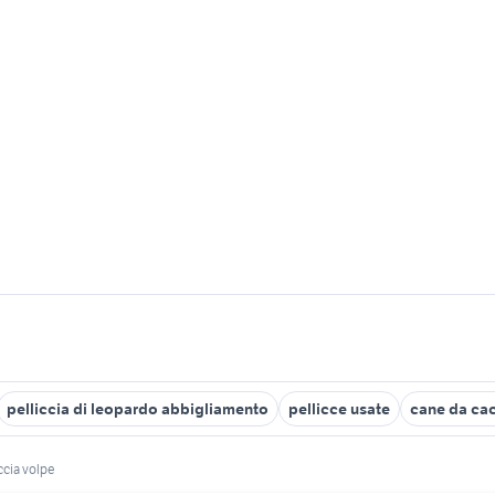
pelliccia di leopardo abbigliamento
pellicce usate
cane da cac
ccia volpe