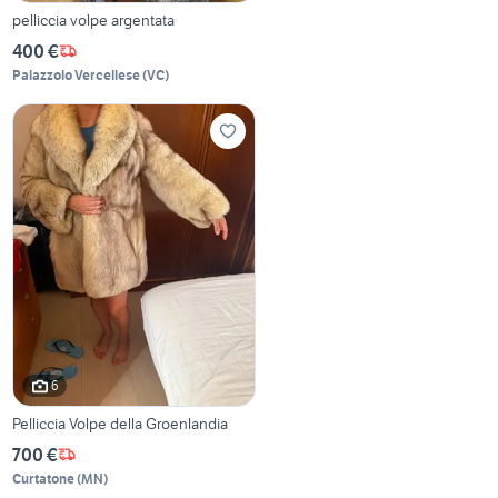
pelliccia volpe argentata
400 €
Palazzolo Vercellese
(
VC
)
6
Pelliccia Volpe della Groenlandia
700 €
Curtatone
(
MN
)