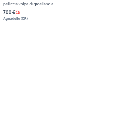
pelliccia volpe di groellandia.
700 €
Agnadello
(
CR
)