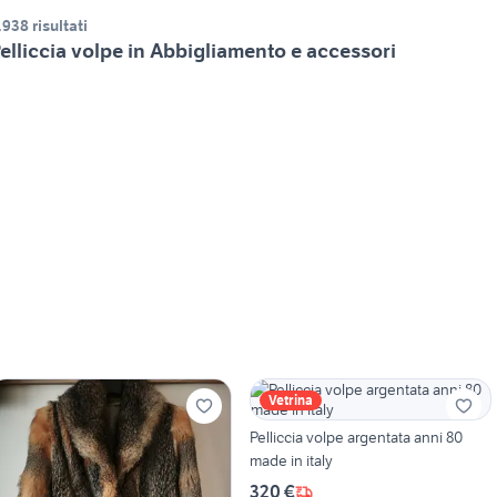
.938 risultati
elliccia volpe in Abbigliamento e accessori
Vetrina
Pelliccia volpe argentata anni 80
made in italy
320 €