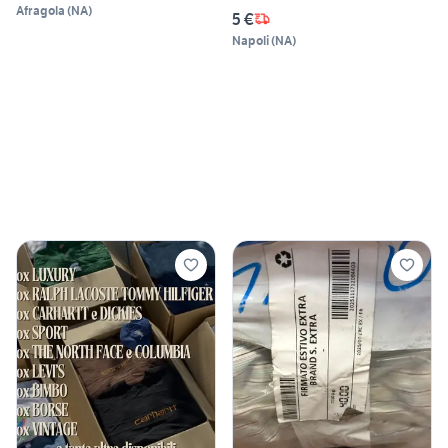
Afragola
(
NA
)
5 €
Napoli
(
NA
)