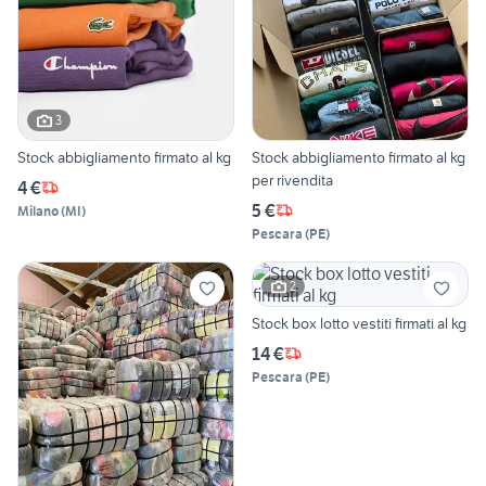
3
Stock abbigliamento firmato al kg
Stock abbigliamento firmato al kg
per rivendita
4 €
5 €
Milano
(
MI
)
Pescara
(
PE
)
2
Stock box lotto vestiti firmati al kg
14 €
Pescara
(
PE
)