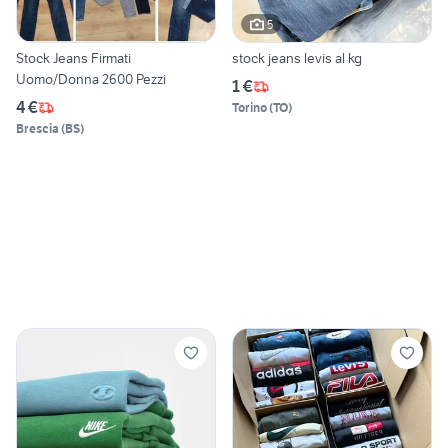
5
Stock Jeans Firmati
stock jeans levis al kg
Uomo/Donna 2600 Pezzi
1 €
4 €
Torino
(
TO
)
Brescia
(
BS
)