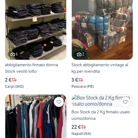
6
2
abbigliamento firmato donna
Stock abbigliamento vintage al
Stock vestiti lotto
kg per rivendita
2 €
3 €
Carpi
(
MO
)
Pescara
(
PE
)
Box Stock da 2 Kg firmato usato
uomo/donna
22 €
Napoli
(
NA
)