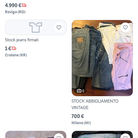
4.990 €
Rovigo
(
RO
)
Stock jeans firmati
1 €
Crotone
(
KR
)
6
STOCK ABBIGLIAMENTO
VINTAGE
700 €
Milano
(
MI
)