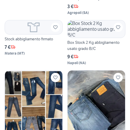
3 €
Agropoli
(
SA
)
Stock abbigliamento firmato
Box Stock 2 Kg abbigliamento
7 €
usato grado B/C
Matera
(
MT
)
9 €
Napoli
(
NA
)