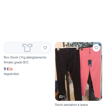
Box Stock 2 Kg abbigliamento
firmato grado B/C
9 €
Napoli
(
NA
)
6
Stock pantaloni e jeans