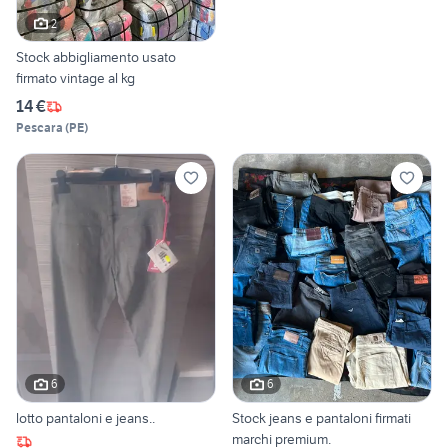
2
Stock abbigliamento usato
firmato vintage al kg
14 €
Pescara
(
PE
)
6
6
lotto pantaloni e jeans..
Stock jeans e pantaloni firmati
marchi premium.