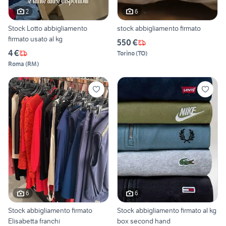
2
6
Stock Lotto abbigliamento
stock abbigliamento firmato
firmato usato al kg
550 €
4 €
Torino
(
TO
)
Roma
(
RM
)
6
6
Stock abbigliamento firmato
Stock abbigliamento firmato al kg
Elisabetta franchi
box second hand