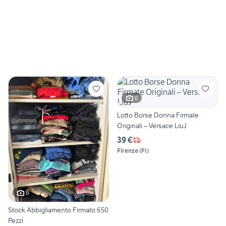
6
Lotto Borse Donna Firmate
Originali – Versace LiuJ
39 €
Firenze
(
FI
)
6
Stock Abbigliamento Firmato 650
Pezzi