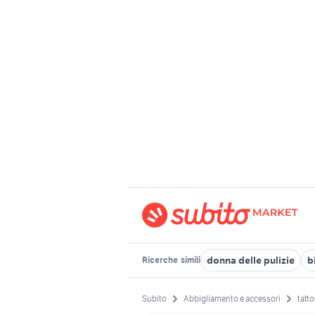
donna delle pulizie
b
Ricerche
simili
Subito
Abbigliamento e accessori
tatt