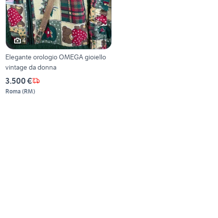
4
Elegante orologio OMEGA gioiello
vintage da donna
3.500 €
Roma
(
RM
)