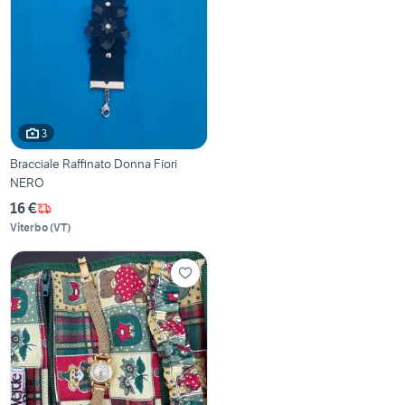
3
Bracciale Raffinato Donna Fiori
NERO
16 €
Viterbo
(
VT
)