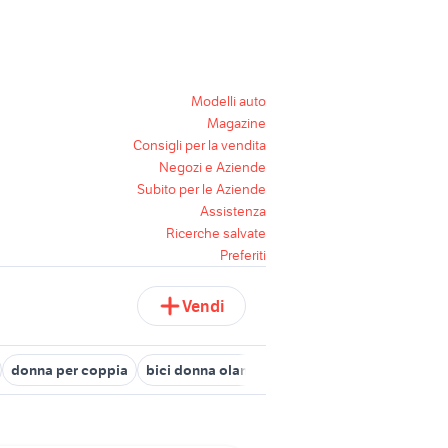
Modelli auto
Magazine
Consigli per la vendita
Negozi e Aziende
Subito per le Aziende
Assistenza
Ricerche salvate
Preferiti
Vendi
donna per coppia
bici donna olanda
bracciale bulgari uomo