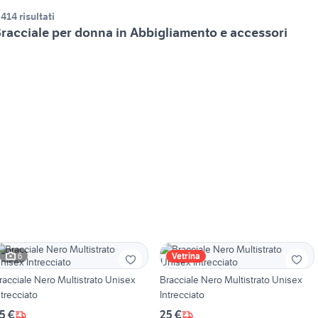
.414 risultati
racciale per donna in Abbigliamento e accessori
6
Vetrina
racciale Nero Multistrato Unisex
Bracciale Nero Multistrato Unisex
ntrecciato
Intrecciato
5 €
25 €