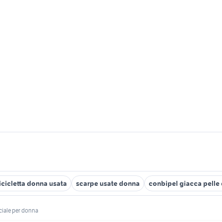
icicletta donna usata
scarpe usate donna
conbipel giacca pelle
ciale per donna