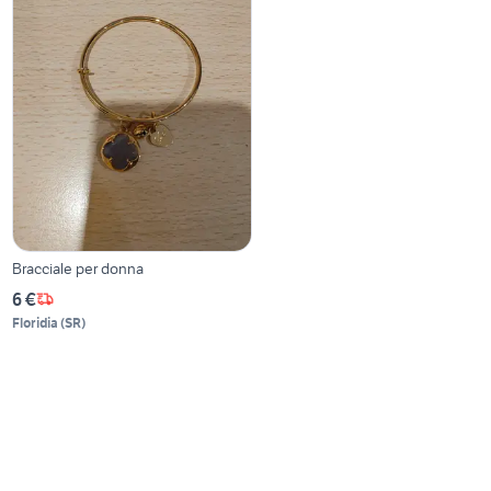
Bracciale per donna
6 €
Floridia
(
SR
)