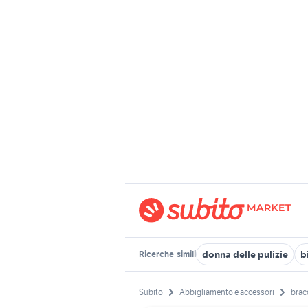
donna delle pulizie
b
Ricerche
simili
Subito
Abbigliamento e accessori
brac