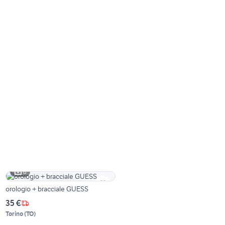
6
orologio + bracciale GUESS
35 €
Torino
(
TO
)