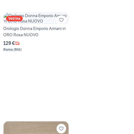
Vetrina
Orologio Donna Emporio Armani in
ORO Rosa NUOVO
129 €
Roma
(
RM
)