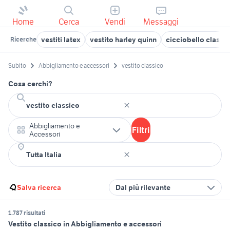
Home
Cerca
Vendi
Messaggi
vestiti latex
vestito harley quinn
cicciobello classi
Ricerche
Subito
Abbigliamento e accessori
vestito classico
Cosa cerchi?
Abbigliamento e
Filtri
Accessori
Salva ricerca
Dal più rilevante
1.787 risultati
Vestito classico in Abbigliamento e accessori