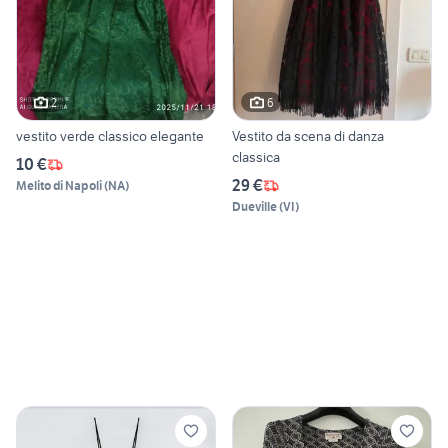
2
6
vestito verde classico elegante
Vestito da scena di danza
classica
10 €
29 €
Melito di Napoli
(
NA
)
Dueville
(
VI
)