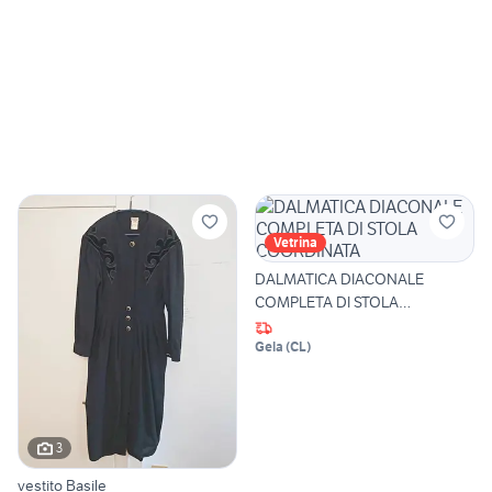
Vetrina
DALMATICA DIACONALE
COMPLETA DI STOLA
COORDINATA
Gela
(
CL
)
3
vestito Basile