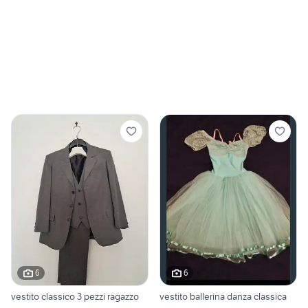
6
6
vestito classico 3 pezzi ragazzo
vestito ballerina danza classica