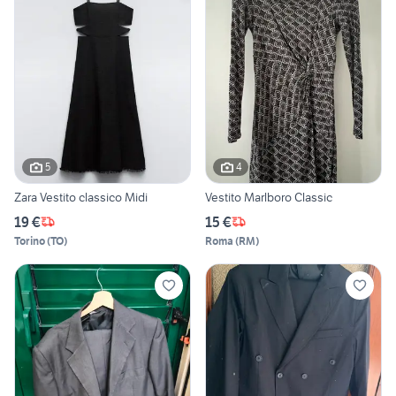
5
4
Zara Vestito classico Midi
Vestito Marlboro Classic
19 €
15 €
Torino
(
TO
)
Roma
(
RM
)