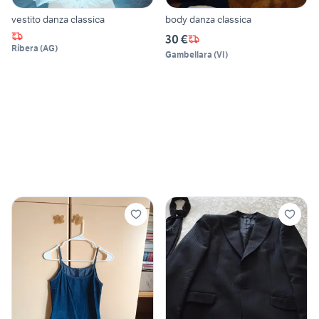
vestito danza classica
body danza classica
30 €
Ribera
(
AG
)
Gambellara
(
VI
)