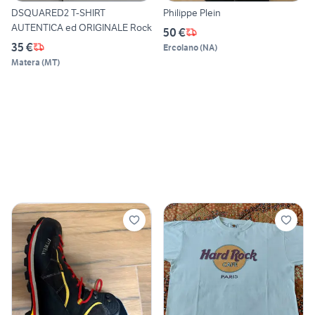
DSQUARED2 T-SHIRT
Philippe Plein
AUTENTICA ed ORIGINALE Rock
50 €
35 €
Ercolano
(
NA
)
Matera
(
MT
)