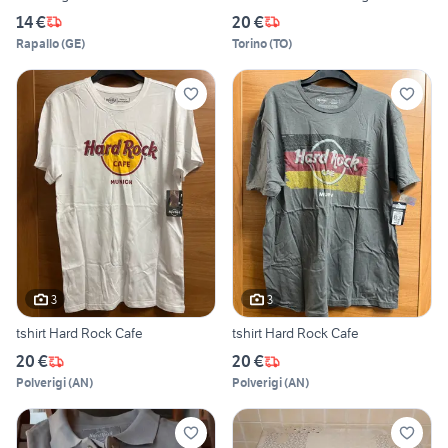
14 €
20 €
Rapallo
(
GE
)
Torino
(
TO
)
3
3
tshirt Hard Rock Cafe
tshirt Hard Rock Cafe
20 €
20 €
Polverigi
(
AN
)
Polverigi
(
AN
)