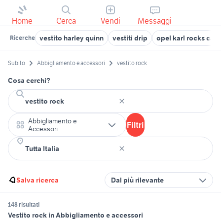
Home
Cerca
Vendi
Messaggi
vestito harley quinn
vestiti drip
opel karl rocks ca
Ricerche
Subito
Abbigliamento e accessori
vestito rock
Cosa cerchi?
Abbigliamento e
Filtri
Accessori
Salva ricerca
Dal più rilevante
148 risultati
Vestito rock in Abbigliamento e accessori