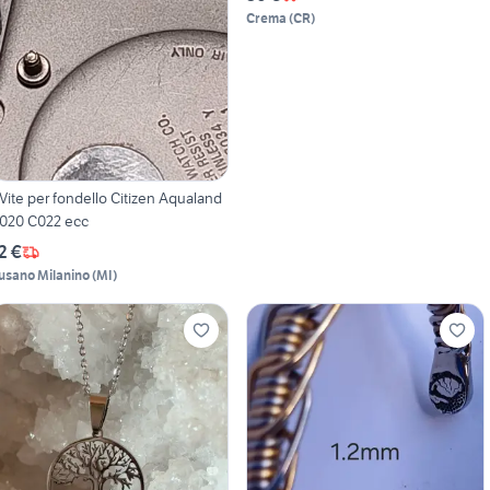
Crema
(
CR
)
 Vite per fondello Citizen Aqualand
020 C022 ecc
2 €
usano Milanino
(
MI
)