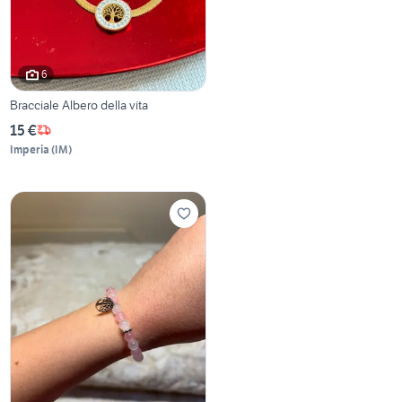
6
Bracciale Albero della vita
15 €
Imperia
(
IM
)