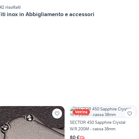
42 risultati
iti inox in Abbigliamento e accessori
Vetrina
SECTOR 450 Sapphire Crystal
W.R.200M - cassa 38mm
80 €