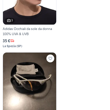
3
Adidas Occhiali da sole da donna
100% UVA & UVB
35 €
La Spezia
(
SP
)