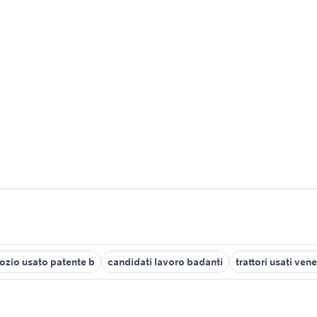
ozio usato patente b
candidati lavoro badanti
trattori usati ven