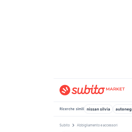
nissan silvia
autoneg
Ricerche
simili
Subito
Abbigliamento e accessori