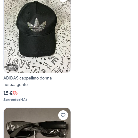
6
ADIDAS cappellino donna
nero/argento
15 €
Sorrento
(
NA
)