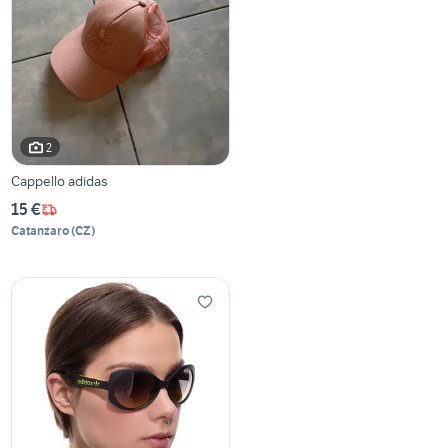
2
Cappello adidas
15 €
Catanzaro
(
CZ
)