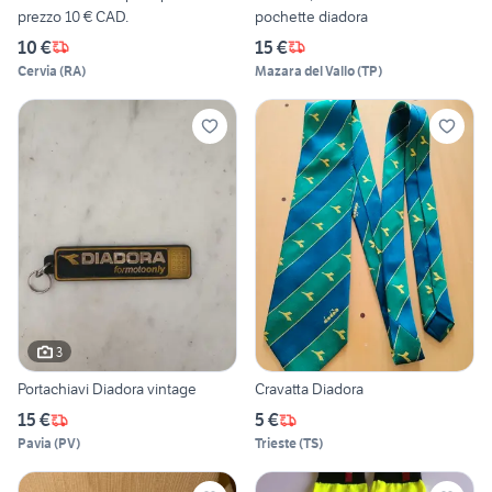
prezzo 10 € CAD.
pochette diadora
10 €
15 €
Cervia
(
RA
)
Mazara del Vallo
(
TP
)
3
Portachiavi Diadora vintage
Cravatta Diadora
15 €
5 €
Pavia
(
PV
)
Trieste
(
TS
)