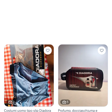
2
5
Costumi uomo tipo slip Diadora
Profumo, docciaschiuma e