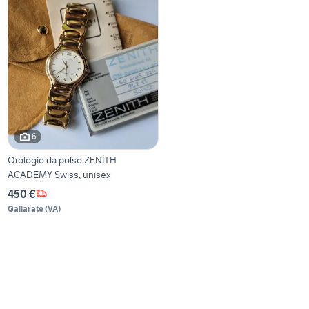
6
Orologio da polso ZENITH
ACADEMY Swiss, unisex
450 €
Gallarate
(
VA
)