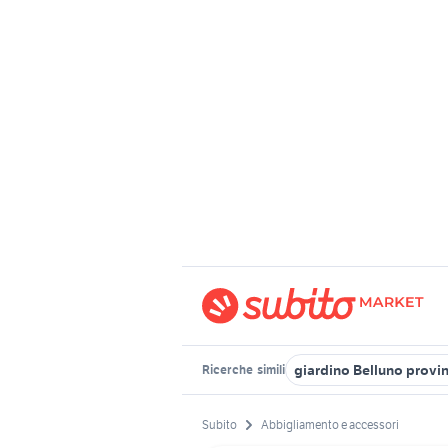
giardino Belluno provi
Ricerche
simili
Subito
Abbigliamento e accessori