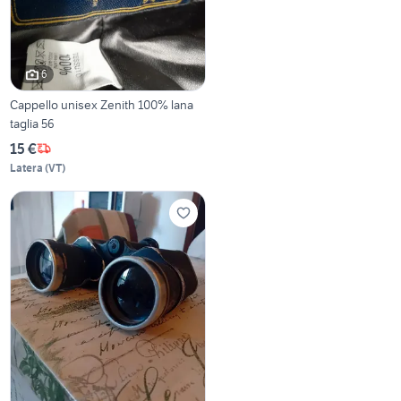
6
Cappello unisex Zenith 100% lana
taglia 56
15 €
Latera
(
VT
)