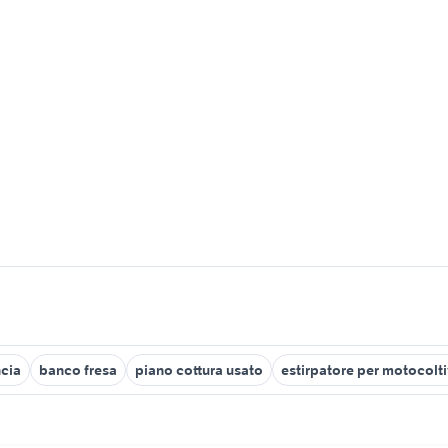
ncia
banco fresa
piano cottura usato
estirpatore per motocolt