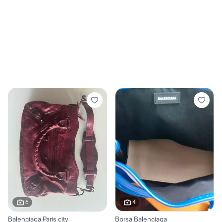
6
4
Balenciaga Paris city
Borsa Balenciaga