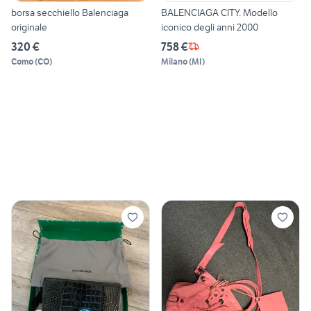
borsa secchiello Balenciaga
BALENCIAGA CITY. Modello
originale
iconico degli anni 2000
320 €
758 €
Como
(
CO
)
Milano
(
MI
)