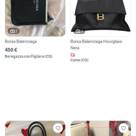
2
3
Borsa Balenciaga
Borsa Balenciaga Hourglass
Nera
450 €
Beregazzo con Figliaro
(
CO
)
Como
(
CO
)