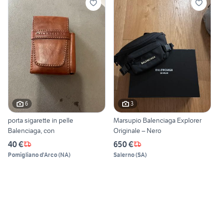
6
3
porta sigarette in pelle
Marsupio Balenciaga Explorer
Balenciaga, con
Originale – Nero
40 €
650 €
Pomigliano d'Arco
(
NA
)
Salerno
(
SA
)