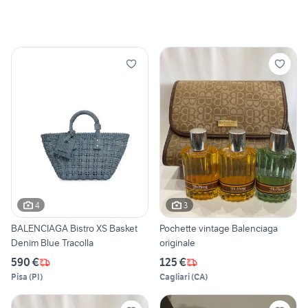
4
3
BALENCIAGA Bistro XS Basket
Pochette vintage Balenciaga
Denim Blue Tracolla
originale
590 €
125 €
Pisa
(
PI
)
Cagliari
(
CA
)