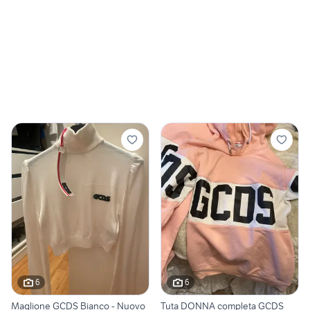
6
6
Maglione GCDS Bianco - Nuovo
Tuta DONNA completa GCDS