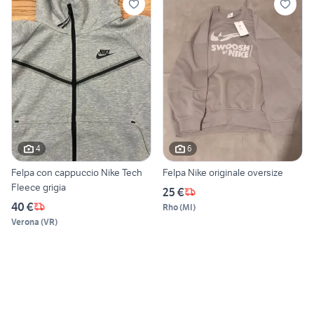
4
6
Felpa con cappuccio Nike Tech
Felpa Nike originale oversize
Fleece grigia
25 €
40 €
Rho
(
MI
)
Verona
(
VR
)