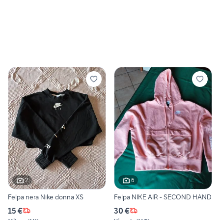
2
6
Felpa nera Nike donna XS
Felpa NIKE AIR - SECOND HAND
15 €
30 €