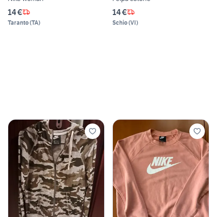
14 €
14 €
Taranto
(
TA
)
Schio
(
VI
)