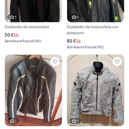
5
6
Giubbotto da motociclista
Giubbotto da motociclista con
protezioni
50 €
80 €
San Mauro Pascoli
(
FC
)
San Mauro Pascoli
(
FC
)
3
5