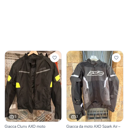
5
3
Giacca Cluny AXO moto
Giacca da moto AXO Spark Air –