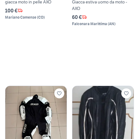
giacca moto in pelle AXO
Giacca estiva uomo da moto -
AXO
100 €
60 €
Mariano Comense
(
CO
)
Falconara Marittima
(
AN
)