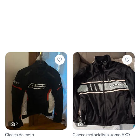
2
3
Giacca da moto
Giacca motociclista uomo AXO