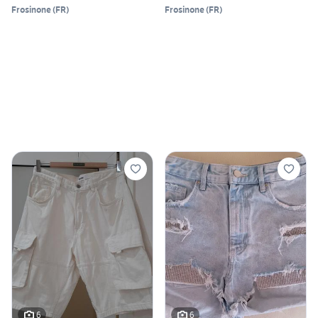
Frosinone
(
FR
)
Frosinone
(
FR
)
6
6