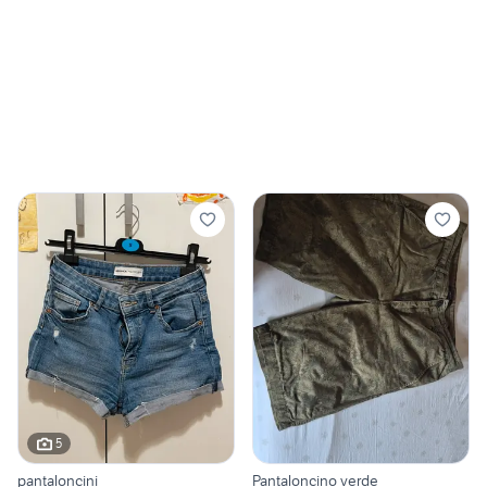
5
pantaloncini
Pantaloncino verde