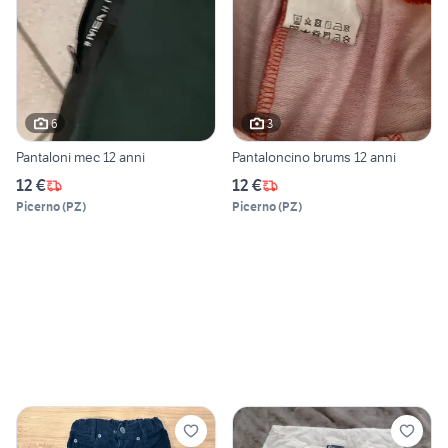
6
3
Pantaloni mec 12 anni
Pantaloncino brums 12 anni
12 €
12 €
Picerno
(
PZ
)
Picerno
(
PZ
)