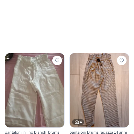
4
pantaloni in lino bianchi brums
pantaloni Brums ragazza 14 anni