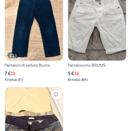
6
Pantaloni di velluto Brums
Pantaloncino BRUMS
7 €
5 €
Firenze
(
FI
)
Brindisi
(
BR
)