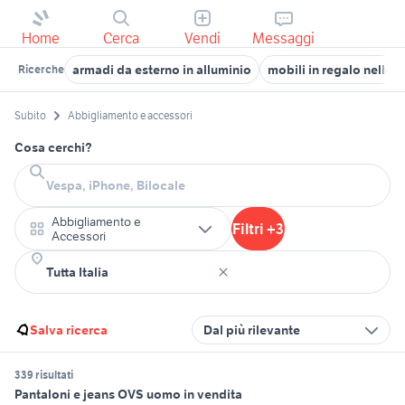
Home
Cerca
Vendi
Messaggi
armadi da esterno in alluminio
mobili in regalo nelle 
Ricerche
Subito
Abbigliamento e accessori
Cosa cerchi?
Abbigliamento e
Filtri +3
Accessori
Salva ricerca
Dal più rilevante
339 risultati
Pantaloni e jeans OVS uomo in vendita