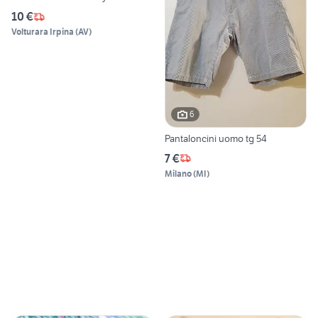
10 €
Volturara Irpina
(
AV
)
6
Pantaloncini uomo tg 54
7 €
Milano
(
MI
)