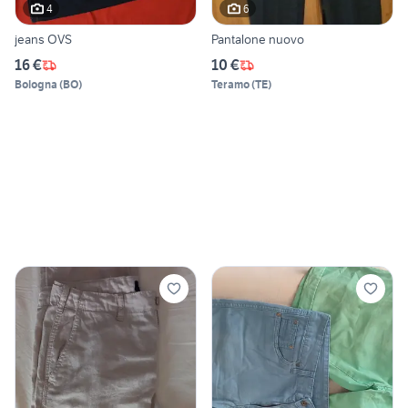
4
6
jeans OVS
Pantalone nuovo
16 €
10 €
Bologna
(
BO
)
Teramo
(
TE
)