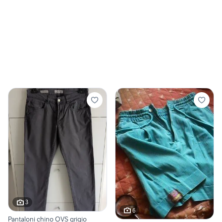
3
6
Pantaloni chino OVS grigio