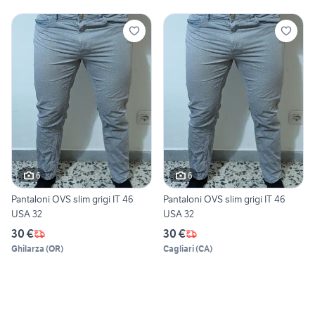
6
6
Pantaloni OVS slim grigi IT 46
Pantaloni OVS slim grigi IT 46
USA 32
USA 32
30 €
30 €
Ghilarza
(
OR
)
Cagliari
(
CA
)