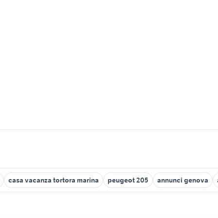
casa vacanza tortora marina
peugeot 205
annunci genova