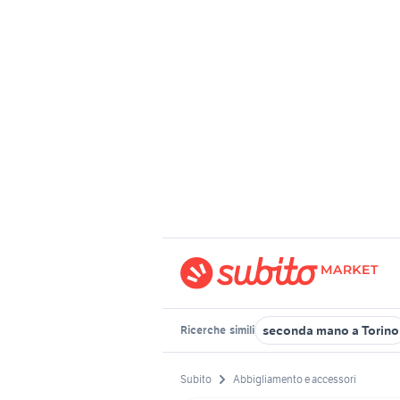
seconda mano a Torino
Ricerche
simili
Subito
Abbigliamento e accessori