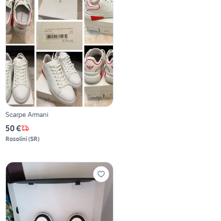
Scarpe Armani
50 €
Rosolini
(
SR
)