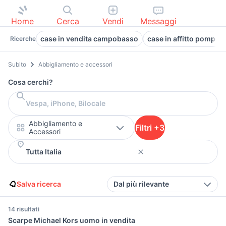
Home
Cerca
Vendi
Messaggi
case in vendita campobasso
case in affitto pompei
Ricerche
Subito
Abbigliamento e accessori
Cosa cerchi?
Abbigliamento e
Filtri +3
Accessori
Salva ricerca
Dal più rilevante
14 risultati
Scarpe Michael Kors uomo in vendita