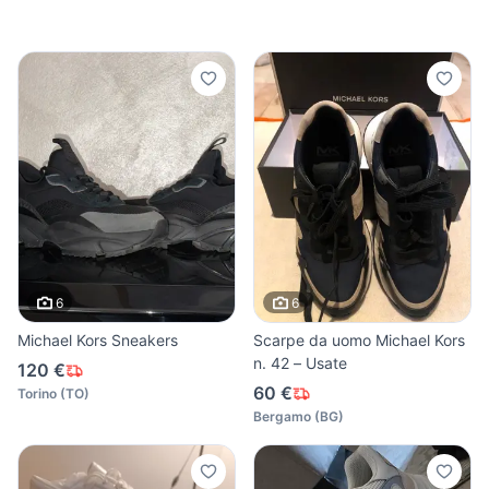
6
6
Michael Kors Sneakers
Scarpe da uomo Michael Kors
n. 42 – Usate
120 €
60 €
Torino
(
TO
)
Bergamo
(
BG
)