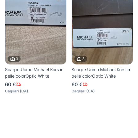
3
3
Scarpe Uomo Michael Kors in
Scarpe Uomo Michael Kors in
pelle colorOptic White
pelle colorOptic White
60 €
60 €
Cagliari
(
CA
)
Cagliari
(
CA
)