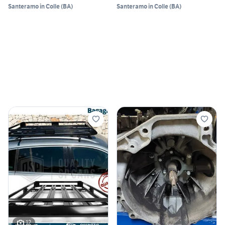
Santeramo in Colle
(
BA
)
Santeramo in Colle
(
BA
)
12