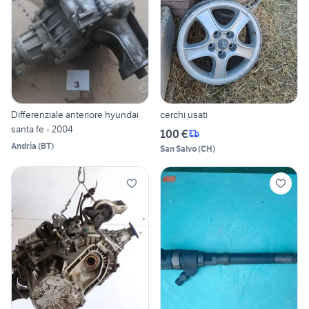
Differenziale anteriore hyundai
cerchi usati
santa fe - 2004
100 €
Andria
(
BT
)
San Salvo
(
CH
)