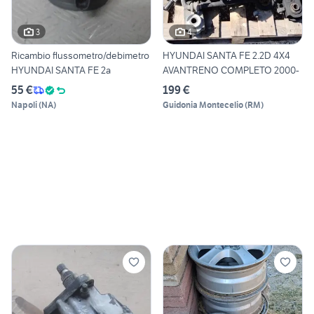
3
4
Ricambio flussometro/debimetro
HYUNDAI SANTA FE 2.2D 4X4
HYUNDAI SANTA FE 2a
AVANTRENO COMPLETO 2000-
55 €
199 €
Napoli
(
NA
)
Guidonia Montecelio
(
RM
)