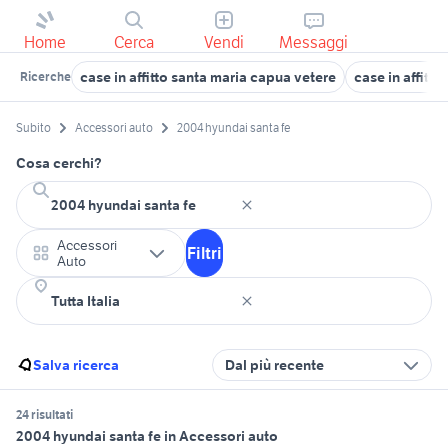
Home
Cerca
Vendi
Messaggi
case in affitto santa maria capua vetere
case in affitto
Ricerche
Subito
Accessori auto
2004 hyundai santa fe
Cosa cerchi?
Accessori
Filtri
Auto
Salva ricerca
Dal più recente
24 risultati
2004 hyundai santa fe in Accessori auto