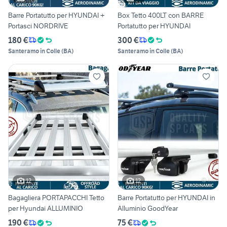
Barre Portatutto per HYUNDAI +
Box Tetto 400LT con BARRE
Portasci NORDRIVE
Portatutto per HYUNDAI
180 €
300 €
Santeramo in Colle
(
BA
)
Santeramo in Colle
(
BA
)
12
12
Bagagliera PORTAPACCHI Tetto
Barre Portatutto per HYUNDAI in
per Hyundai ALLUMINIO
Alluminio GoodYear
190 €
75 €