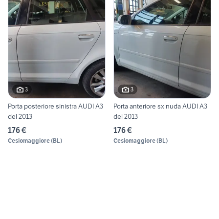
3
3
Porta posteriore sinistra AUDI A3
Porta anteriore sx nuda AUDI A3
del 2013
del 2013
176 €
176 €
Cesiomaggiore
(
BL
)
Cesiomaggiore
(
BL
)