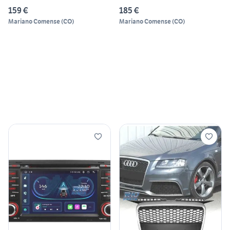
159 €
185 €
Mariano Comense
(
CO
)
Mariano Comense
(
CO
)