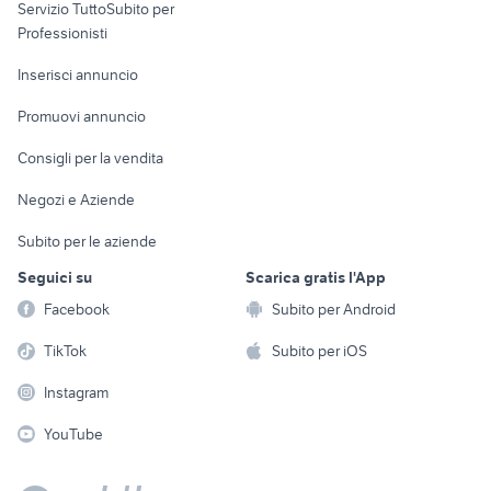
Servizio TuttoSubito per
persona
Informatica
Animali
Professionisti
Arredamento e
Console e
Accessori per
Casalinghi
Inserisci annuncio
Videogiochi
animali
Elettrodomestici
Promuovi annuncio
Audio/Video
Musica e Film
Giardino e Fai da te
Consigli per la vendita
Fotografia
Libri e Riviste
Abbigliamento e
Negozi e Aziende
Telefonia
Strumenti Musicali
Accessori
Subito per le aziende
Sports
Tutto per i bambini
Seguici su
Scarica gratis l'App
Biciclette
Facebook
Subito per Android
Collezionismo
TikTok
Subito per iOS
Instagram
YouTube