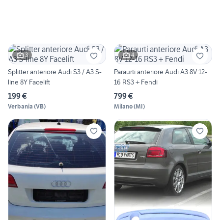
3
4
Splitter anteriore Audi S3 / A3 S-
Paraurti anteriore Audi A3 8V 12-
line 8Y Facelift
16 RS3 + Fendi
199 €
799 €
Verbania
(
VB
)
Milano
(
MI
)