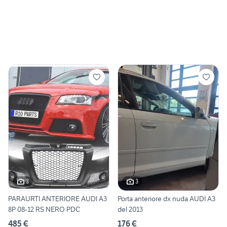
3
3
PARAURTI ANTERIORE AUDI A3
Porta anteriore dx nuda AUDI A3
8P 08-12 RS NERO PDC
del 2013
485 €
176 €