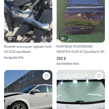
10
3
Ricambi scocca per tagliate Audi
PORTIERA POSTERIORE
A3 2014 sportback
SINISTRA AUDI A3 Sportback (8Y
Cerignola
(
FG
)
292 €
Sant'Antimo
(
NA
)