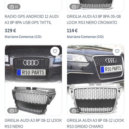
10
2
RADIO GPS ANDROID 12 AUDI
GRIGLIA AUDI A3 8P 8PA 05-08
A3 8P 8PA USB GPS TATTIL
LOOK RS3 NERO CROMATO
329 €
114 €
Mariano Comense
(
CO
)
Mariano Comense
(
CO
)
3
2
GRIGLIA AUDI A3 8P 08-12 LOOK
GRIGLIA AUDI A3 8P 08-12 LOOK
RS3 NERO
RS3 GRIGIO CHIARO