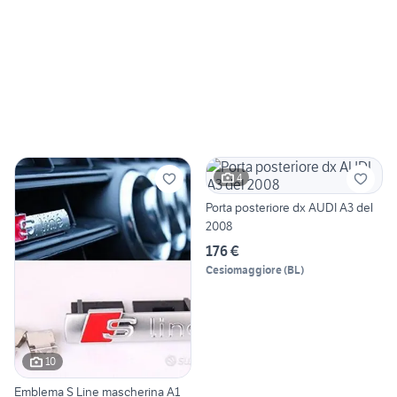
4
Porta posteriore dx AUDI A3 del
2008
176 €
Cesiomaggiore
(
BL
)
10
Emblema S Line mascherina A1