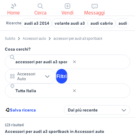
Home
Cerca
Vendi
Messaggi
audi a3 2014
volante audi a3
audi cabrio
audi a3 
Ricerche
Subito
Accessori auto
accessori per audi a3 sportback
Cosa cerchi?
Accessori
Filtri
Auto
Salva ricerca
Dal più recente
123 risultati
Accessori per audi a3 sportback in Accessori auto