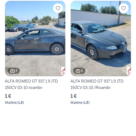
8
8
ALFA ROMEO GT 937 1.9 JTD
ALFA ROMEO GT 937 1.9 JTD
150CV 03-10 ricambi-
150CV 03-10 /Ricambi
1 €
1 €
Matino
(
LE
)
Matino
(
LE
)