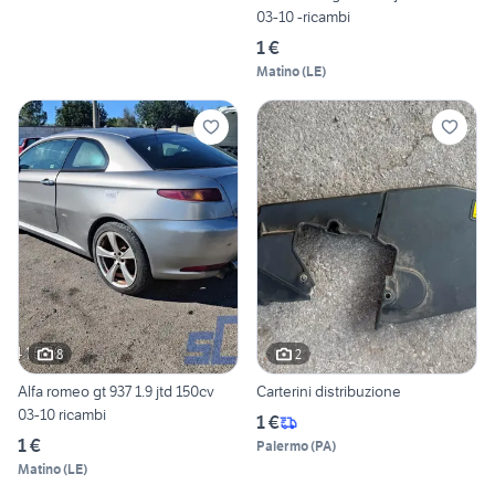
03-10 -ricambi
1 €
Matino
(
LE
)
8
2
Alfa romeo gt 937 1.9 jtd 150cv
Carterini distribuzione
03-10 ricambi
1 €
1 €
Palermo
(
PA
)
Matino
(
LE
)