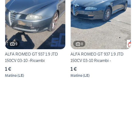
9
8
ALFA ROMEO GT 937 1.9 JTD
ALFA ROMEO GT 937 1.9 JTD
150CV 03-10 -Ricambi
150CV 03-10 Ricambi -
1 €
1 €
Matino
(
LE
)
Matino
(
LE
)