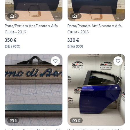
2
2
Porta/Portiera Ant Destra x Alfa
Porta/Portiera Ant Sinistra x Alfa
Giulia - 2016
Giulia - 2016
350 €
320 €
Erba
(
CO
)
Erba
(
CO
)
6
17