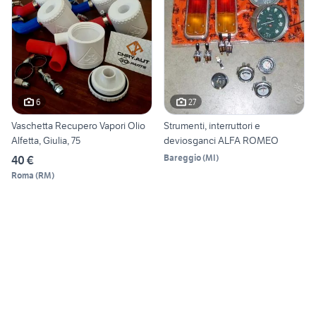
6
27
Vaschetta Recupero Vapori Olio
Strumenti, interruttori e
Alfetta, Giulia, 75
deviosganci ALFA ROMEO
Bareggio
(
MI
)
40 €
Roma
(
RM
)