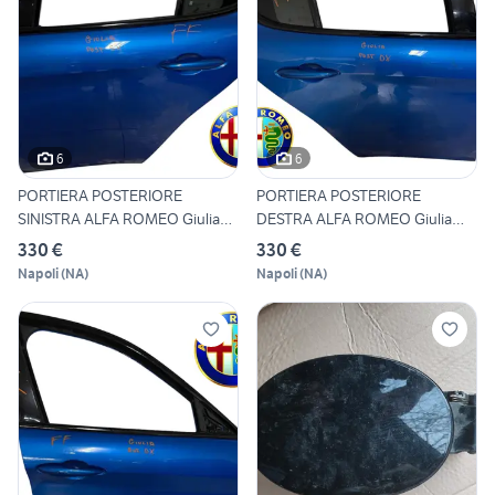
6
6
PORTIERA POSTERIORE
PORTIERA POSTERIORE
SINISTRA ALFA ROMEO Giulia
DESTRA ALFA ROMEO Giulia
Ser
Serie
330 €
330 €
Napoli
(
NA
)
Napoli
(
NA
)