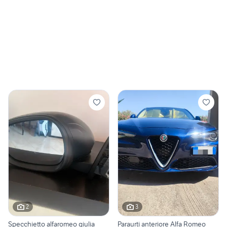
2
3
Specchietto alfaromeo giulia
Paraurti anteriore Alfa Romeo