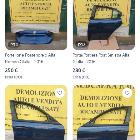
3
3
Portellone Posteriore x Alfa
Porta/Portiera Post Sinistra Alfa
Romeo Giulia – 2016
Giulia - 2016
350 €
280 €
Erba
(
CO
)
Erba
(
CO
)