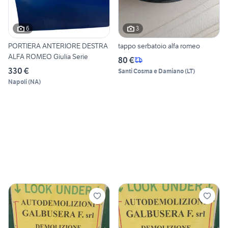
6
3
PORTIERA ANTERIORE DESTRA
tappo serbatoio alfa romeo
ALFA ROMEO Giulia Serie
80 €
330 €
Santi Cosma e Damiano
(
LT
)
Napoli
(
NA
)