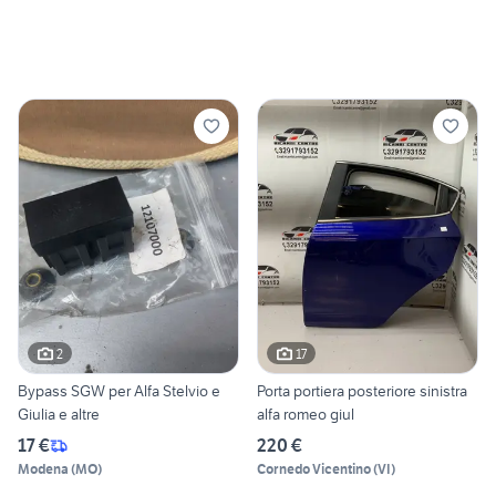
2
17
Bypass SGW per Alfa Stelvio e
Porta portiera posteriore sinistra
Giulia e altre
alfa romeo giul
17 €
220 €
Modena
(
MO
)
Cornedo Vicentino
(
VI
)