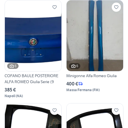
6
6
COFANO BAULE POSTERIORE
Minigonne Alfa Romeo Giulia
ALFA ROMEO Giulia Serie (9
400 €
385 €
Massa Fermana
(
FM
)
Napoli
(
NA
)