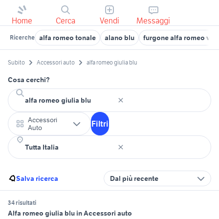
Home
Cerca
Vendi
Messaggi
alfa romeo tonale
alano blu
furgone alfa romeo vei
Ricerche
Subito
Accessori auto
alfa romeo giulia blu
Cosa cerchi?
Accessori
Filtri
Auto
Salva ricerca
Dal più recente
34 risultati
Alfa romeo giulia blu in Accessori auto