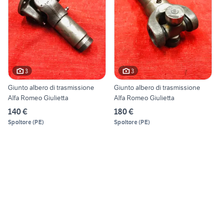
3
3
Giunto albero di trasmissione
Giunto albero di trasmissione
Alfa Romeo Giulietta
Alfa Romeo Giulietta
140 €
180 €
Spoltore
(
PE
)
Spoltore
(
PE
)