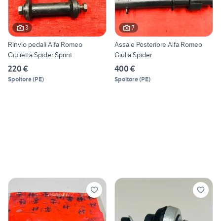
3
7
Rinvio pedali Alfa Romeo
Assale Posteriore Alfa Romeo
Giulietta Spider Sprint
Giulia Spider
220 €
400 €
Spoltore
(
PE
)
Spoltore
(
PE
)