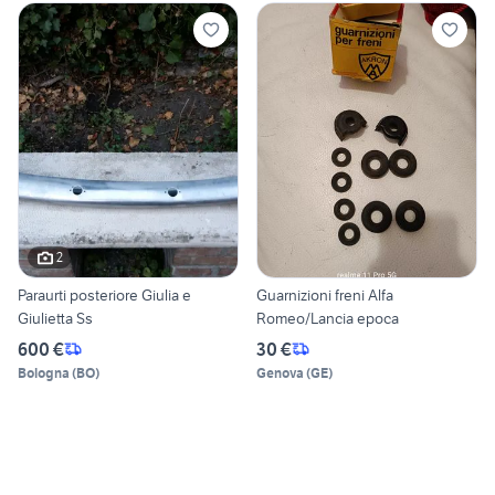
2
Paraurti posteriore Giulia e
Guarnizioni freni Alfa
Giulietta Ss
Romeo/Lancia epoca
600 €
30 €
Bologna
(
BO
)
Genova
(
GE
)