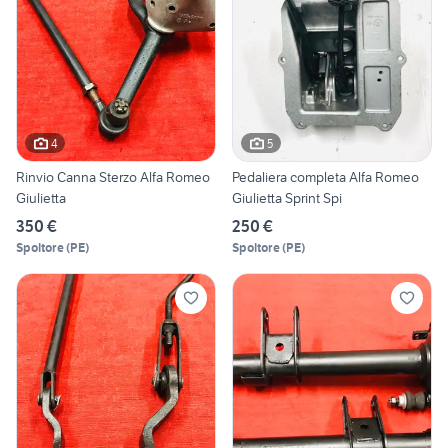
4
5
Rinvio Canna Sterzo Alfa Romeo
Pedaliera completa Alfa Romeo
Giulietta
Giulietta Sprint Spi
350 €
250 €
Spoltore
(
PE
)
Spoltore
(
PE
)