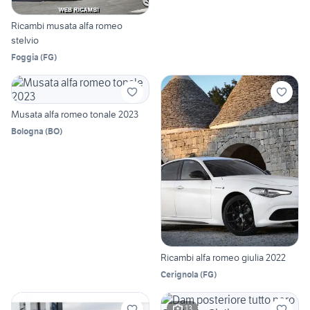
Ricambi musata alfa romeo
stelvio
Foggia
(
FG
)
Musata alfa romeo tonale 2023
Bologna
(
BO
)
Ricambi alfa romeo giulia 2022
Cerignola
(
FG
)
13