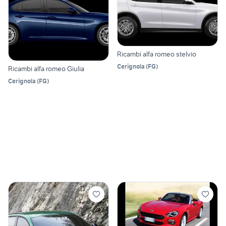
Ricambi alfa romeo stelvio
Cerignola
(
FG
)
Ricambi alfa romeo Giulia
Cerignola
(
FG
)