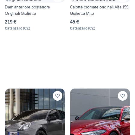
Dam anteriore posteriore
Calotte cromate originali Alfa 159
Originali Giulietta
Giulietta Mito
219 €
45 €
Catanzaro
(
CZ
)
Catanzaro
(
CZ
)