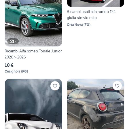
Ricambi usati alfa romeo 124
giulia stelvio mito
Orta Nova
(
FG
)
2
Ricambi Alfa romeo Tonale Junior
2020 > 2026
10 €
Cerignola
(
FG
)