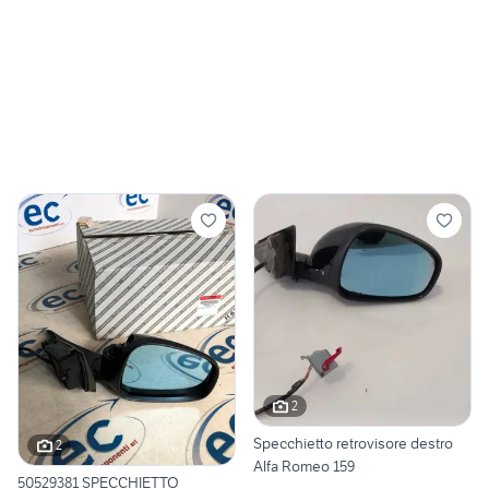
2
Specchietto retrovisore destro
2
Alfa Romeo 159
50529381 SPECCHIETTO