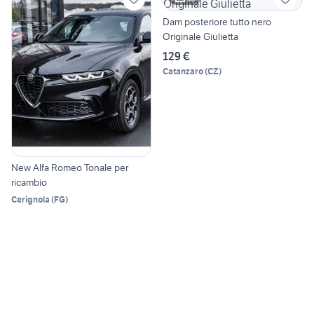
Dam posteriore tutto nero
Originale Giulietta
129 €
Catanzaro
(
CZ
)
New Alfa Romeo Tonale per
ricambio
Cerignola
(
FG
)