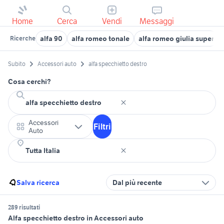
Home
Cerca
Vendi
Messaggi
alfa 90
alfa romeo tonale
alfa romeo giulia super
Ricerche
Subito
Accessori auto
alfa specchietto destro
Cosa cerchi?
Accessori
Filtri
Auto
Salva ricerca
Dal più recente
289 risultati
Alfa specchietto destro in Accessori auto