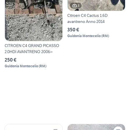
3
Citroen C4 Cactus 1.6D
avantreno Anno 2014
350 €
Guidonia Montecelio
(
RM
)
CITROEN C4 GRAND PICASSO
2.0HDI AVANTRENO 2006>
250 €
Guidonia Montecelio
(
RM
)