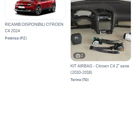
RICAMBI DISPONIBILI CITROEN
C4 2024
Potenza
(
PZ
)
2
KIT AIRBAG - Citroen C4 2° serie
(2010-2018)
Torino
(
TO
)