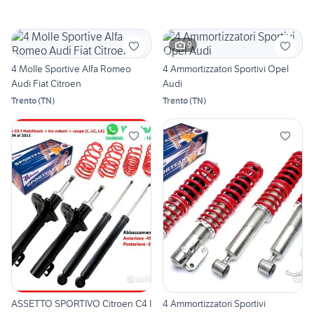
9
4 Molle Sportive Alfa Romeo
4 Ammortizzatori Sportivi Opel
Audi Fiat Citroen
Audi
Trento
(
TN
)
Trento
(
TN
)
ASSETTO SPORTIVO Citroen C4 I
4 Ammortizzatori Sportivi