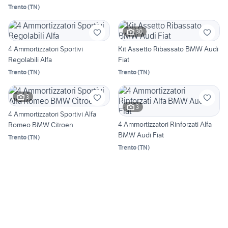
Trento
(
TN
)
30
4 Ammortizzatori Sportivi
Kit Assetto Ribassato BMW Audi
Regolabili Alfa
Fiat
Trento
(
TN
)
Trento
(
TN
)
3
3
4 Ammortizzatori Sportivi Alfa
4 Ammortizzatori Rinforzati Alfa
Romeo BMW Citroen
BMW Audi Fiat
Trento
(
TN
)
Trento
(
TN
)