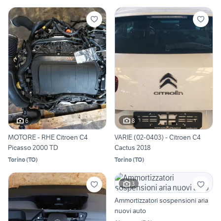
6
8
MOTORE - RHE Citroen C4
VARIE (02-0403) - Citroen C4
Picasso 2000 TD
Cactus 2018
Torino
(
TO
)
Torino
(
TO
)
3
Ammortizzatori sospensioni aria
nuovi auto