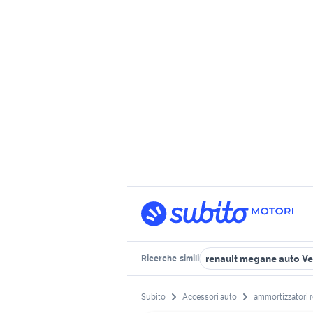
renault megane auto V
Ricerche
simili
Subito
Accessori auto
ammortizzatori 