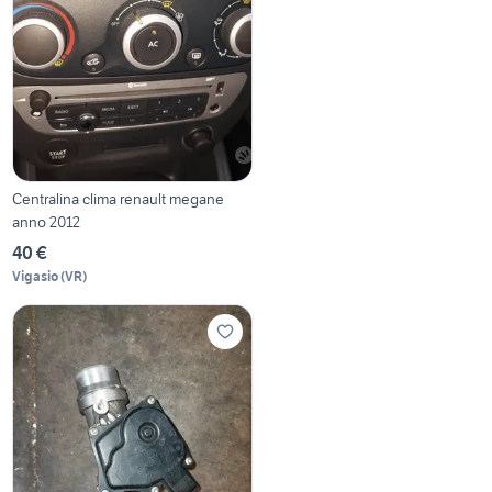
Centralina clima renault megane
anno 2012
40 €
Vigasio
(
VR
)