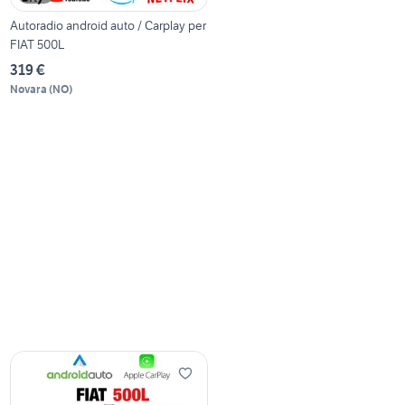
Autoradio android auto / Carplay per
FIAT 500L
319 €
Novara
(
NO
)