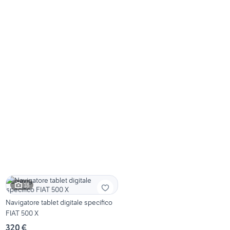
18
Navigatore tablet digitale specifico
FIAT 500 X
320 €