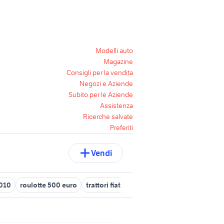
Modelli auto
Magazine
Consigli per la vendita
Negozi e Aziende
Subito per le Aziende
Assistenza
Ricerche salvate
Preferiti
Vendi
2010
roulotte 500 euro
trattori fiat 1300
autoradio alpine
fiat