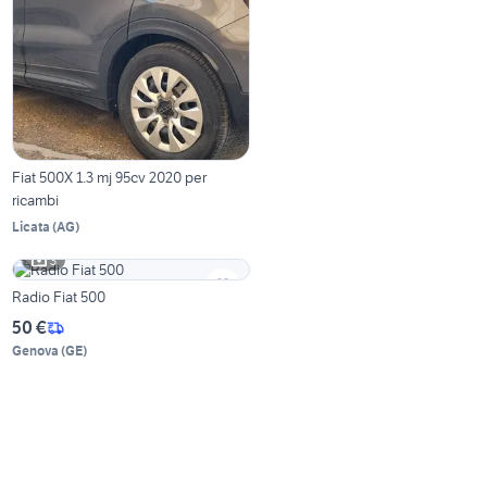
Fiat 500X 1.3 mj 95cv 2020 per
ricambi
Licata
(
AG
)
3
Radio Fiat 500
50 €
Genova
(
GE
)