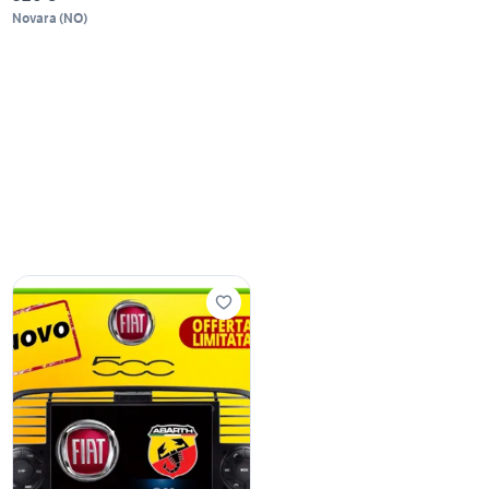
Novara
(
NO
)