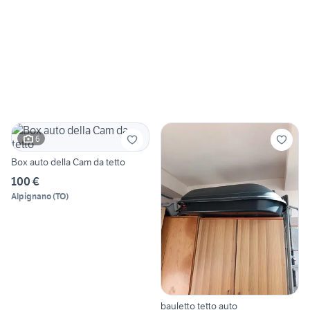
6
Box auto della Cam da tetto
100 €
Alpignano
(
TO
)
bauletto tetto auto