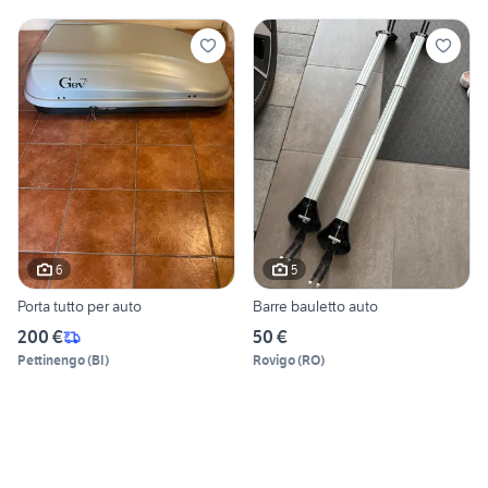
6
5
Porta tutto per auto
Barre bauletto auto
200 €
50 €
Pettinengo
(
BI
)
Rovigo
(
RO
)