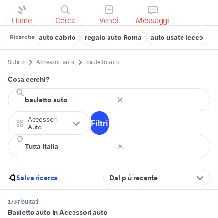
Home
Cerca
Vendi
Messaggi
auto cabrio
regalo auto Roma
auto usate lecco
a
Ricerche
Subito
Accessori auto
bauletto auto
Cosa cerchi?
Accessori
Filtri
Auto
Salva ricerca
Dal più recente
173 risultati
Bauletto auto in Accessori auto