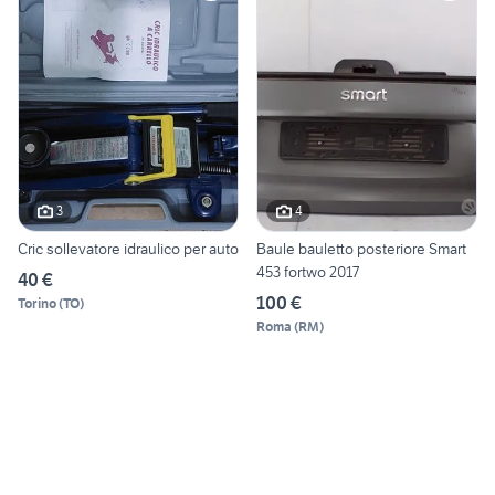
3
4
Cric sollevatore idraulico per auto
Baule bauletto posteriore Smart
453 fortwo 2017
40 €
100 €
Torino
(
TO
)
Roma
(
RM
)