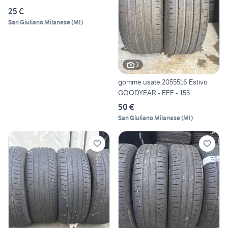
25 €
San Giuliano Milanese
(
MI
)
3
gomme usate 2055516 Estivo
GOODYEAR - EFF - 155
50 €
San Giuliano Milanese
(
MI
)