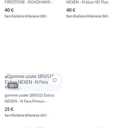
FIRESTONE - ROADHAWK -
NEXEN - N blue HD Plus
40 €
40 €
San Giuliano Milanese
(
MI
)
San Giuliano Milanese
(
MI
)
3
gomme usate 1856515 Estivo
NEXEN - N Fera Primus -
25 €
San Giuliano Milanese
(
MI
)