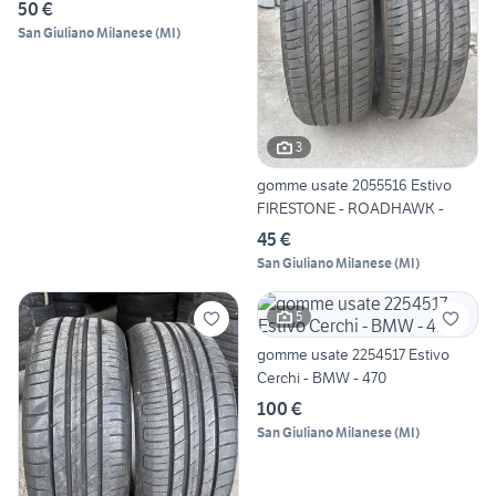
50 €
San Giuliano Milanese
(
MI
)
3
gomme usate 2055516 Estivo
FIRESTONE - ROADHAWK -
45 €
San Giuliano Milanese
(
MI
)
5
gomme usate 2254517 Estivo
Cerchi - BMW - 470
100 €
San Giuliano Milanese
(
MI
)