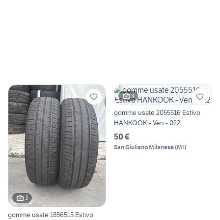
3
gomme usate 2055516 Estivo
HANKOOK - Ven - 022
50 €
San Giuliano Milanese
(
MI
)
3
gomme usate 1856515 Estivo