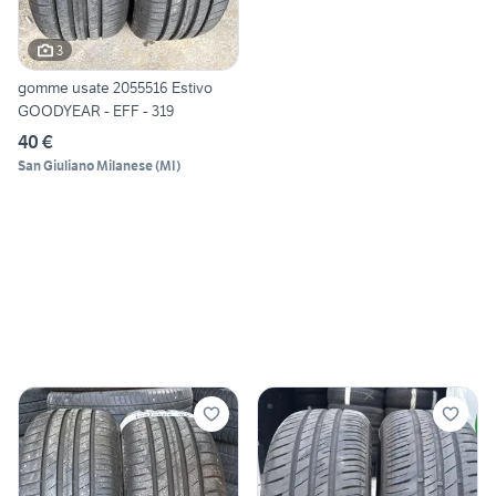
3
gomme usate 2055516 Estivo
GOODYEAR - EFF - 319
40 €
San Giuliano Milanese
(
MI
)