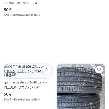
HANKOOK - Ven - 004
50 €
San Giuliano Milanese
(
MI
)
3
gomme usate 2055516 Estivo
KLEBER - DYNAXER HP4 -
50 €
San Giuliano Milanese
(
MI
)