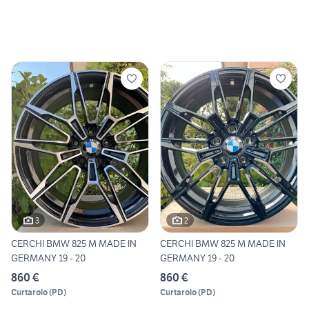
3
2
CERCHI BMW 825 M MADE IN
CERCHI BMW 825 M MADE IN
GERMANY 19 - 20
GERMANY 19 - 20
860 €
860 €
Curtarolo
(
PD
)
Curtarolo
(
PD
)