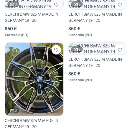
3
3
CERCHI BMW 825 M MADE IN
CERCHI BMW 825 M MADE IN
GERMANY 19 - 20
GERMANY 19 - 20
860 €
860 €
Curtarolo
(
PD
)
Curtarolo
(
PD
)
3
CERCHI BMW 825 M MADE IN
GERMANY 19 - 20
860 €
Curtarolo
(
PD
)
3
CERCHI BMW 825 M MADE IN
GERMANY 19 - 20