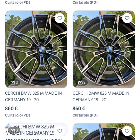
Curtarolo
(
PD
)
Curtarolo
(
PD
)
3
3
CERCHI BMW 825 M MADE IN
CERCHI BMW 825 M MADE IN
GERMANY 19 - 20
GERMANY 19 - 20
860 €
860 €
Curtarolo
(
PD
)
Curtarolo
(
PD
)
3