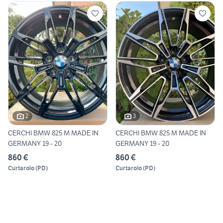
2
3
CERCHI BMW 825 M MADE IN
CERCHI BMW 825 M MADE IN
GERMANY 19 - 20
GERMANY 19 - 20
860 €
860 €
Curtarolo
(
PD
)
Curtarolo
(
PD
)