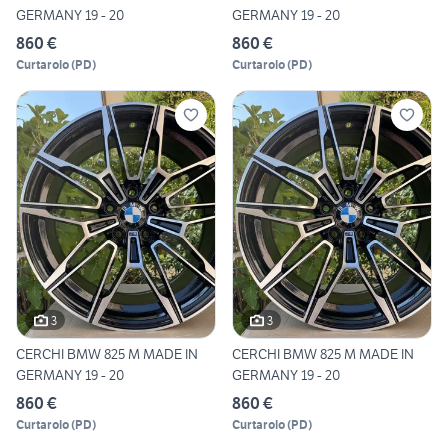
GERMANY 19 - 20
GERMANY 19 - 20
860 €
860 €
Curtarolo
(
PD
)
Curtarolo
(
PD
)
3
3
CERCHI BMW 825 M MADE IN
CERCHI BMW 825 M MADE IN
GERMANY 19 - 20
GERMANY 19 - 20
860 €
860 €
Curtarolo
(
PD
)
Curtarolo
(
PD
)