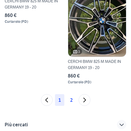
CERCHI BMW 825 M MADE IN
GERMANY 19 - 20
860 €
Curtarolo
(
PD
)
3
CERCHI BMW 825 M MADE IN
GERMANY 19 - 20
860 €
Curtarolo
(
PD
)
1
2
Più cercati