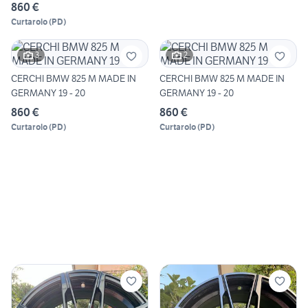
860 €
Curtarolo
(
PD
)
3
2
CERCHI BMW 825 M MADE IN
CERCHI BMW 825 M MADE IN
GERMANY 19 - 20
GERMANY 19 - 20
860 €
860 €
Curtarolo
(
PD
)
Curtarolo
(
PD
)