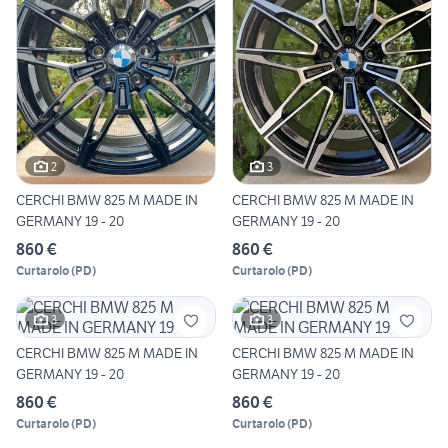
2
3
CERCHI BMW 825 M MADE IN
CERCHI BMW 825 M MADE IN
GERMANY 19 - 20
GERMANY 19 - 20
860 €
860 €
Curtarolo
(
PD
)
Curtarolo
(
PD
)
3
3
CERCHI BMW 825 M MADE IN
CERCHI BMW 825 M MADE IN
GERMANY 19 - 20
GERMANY 19 - 20
860 €
860 €
Curtarolo
(
PD
)
Curtarolo
(
PD
)