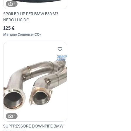
3
SPOILER LIP PER BMW F80 M3
NERO LUCIDO
125 €
Mariano Comense
(
CO
)
3
SUPPRESSORE DOWNPIPE BMW