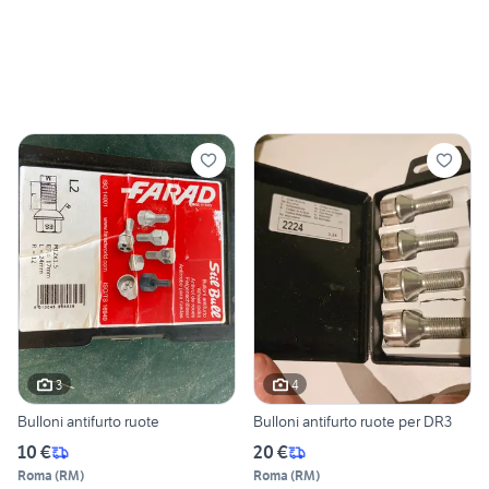
3
4
Bulloni antifurto ruote
Bulloni antifurto ruote per DR3
10 €
20 €
Roma
(
RM
)
Roma
(
RM
)