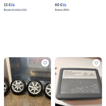
15 €
60 €
Busto Arsizio
(
VA
)
Roma
(
RM
)