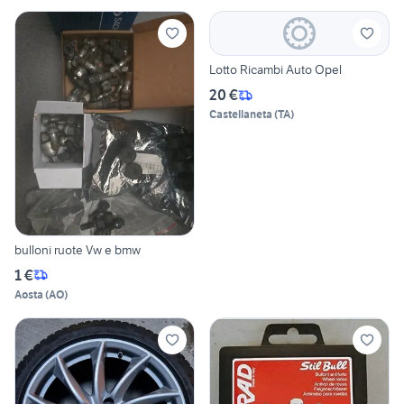
Lotto Ricambi Auto Opel
20 €
Castellaneta
(
TA
)
bulloni ruote Vw e bmw
1 €
Aosta
(
AO
)