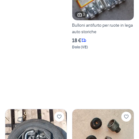
3
Bulloni antifurto per ruote in lega
auto storiche
18 €
Dolo
(
VE
)