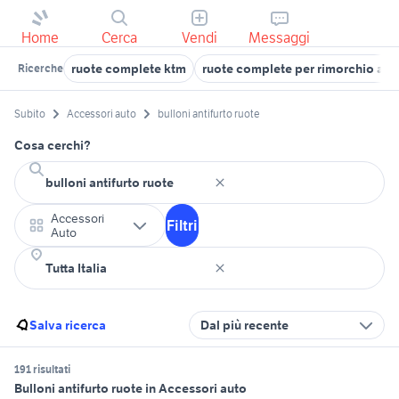
Home
Cerca
Vendi
Messaggi
ruote complete ktm
ruote complete per rimorchio agr
Ricerche
Subito
Accessori auto
bulloni antifurto ruote
Cosa cerchi?
Accessori
Filtri
Auto
Salva ricerca
Dal più recente
191 risultati
Bulloni antifurto ruote in Accessori auto