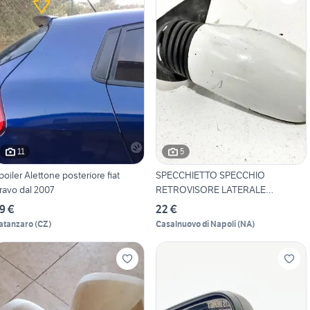
11
5
poiler Alettone posteriore fiat
SPECCHIETTO SPECCHIO
ravo dal 2007
RETROVISORE LATERALE
SINISTRO
9 €
22 €
atanzaro
(
CZ
)
Casalnuovo di Napoli
(
NA
)