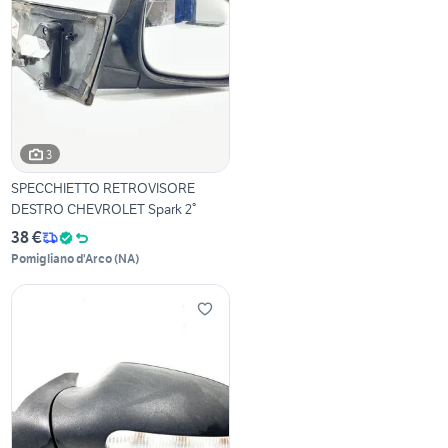
3
SPECCHIETTO RETROVISORE
DESTRO CHEVROLET Spark 2°
38 €
Pomigliano d'Arco
(
NA
)