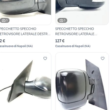
5
5
PECCHIETTO SPECCHIO
SPECCHIETTO SPECCHIO
ETROVISORE LATERALE DESTRO
RETROVISORE LATERALE
SINISTRO
2 €
127 €
asalnuovo di Napoli
(
NA
)
Casalnuovo di Napoli
(
NA
)