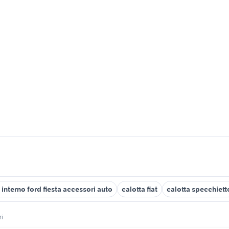
 interno ford fiesta accessori auto
calotta fiat
calotta specchiett
ri